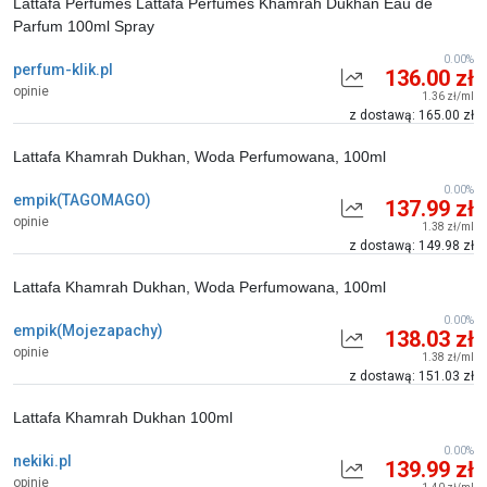
Lattafa Perfumes Lattafa Perfumes Khamrah Dukhan Eau de
Parfum 100ml Spray
0.00%
perfum-klik.pl
136.00 zł
opinie
1.36 zł/ml
z dostawą: 165.00 zł
Lattafa Khamrah Dukhan, Woda Perfumowana, 100ml
0.00%
empik(TAGOMAGO)
137.99 zł
opinie
1.38 zł/ml
z dostawą: 149.98 zł
Lattafa Khamrah Dukhan, Woda Perfumowana, 100ml
0.00%
empik(Mojezapachy)
138.03 zł
opinie
1.38 zł/ml
z dostawą: 151.03 zł
Lattafa Khamrah Dukhan 100ml
0.00%
nekiki.pl
139.99 zł
opinie