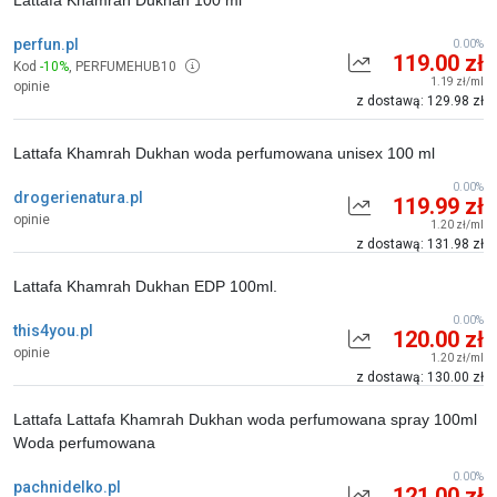
Lattafa Khamrah Dukhan 100 ml
perfun.pl
0.00%
119.00 zł
Kod
-10%
,
PERFUMEHUB10
1.19 zł/ml
opinie
z dostawą: 129.98 zł
Lattafa Khamrah Dukhan woda perfumowana unisex 100 ml
0.00%
drogerienatura.pl
119.99 zł
opinie
1.20 zł/ml
z dostawą: 131.98 zł
Lattafa Khamrah Dukhan EDP 100ml.
0.00%
this4you.pl
120.00 zł
opinie
1.20 zł/ml
z dostawą: 130.00 zł
Lattafa Lattafa Khamrah Dukhan woda perfumowana spray 100ml
Woda perfumowana
0.00%
pachnidelko.pl
121.00 zł