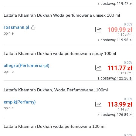
z dostawą: 119.47 zł
Lattafa Khamrah Dukhan Woda perfumowana unisex 100 ml
0.00%
rossmann.pl
109.99 zł
opinie
1.10 zł/ml
z dostawą: 119.98 zł
Lattafa Khamrah Dukhan woda perfumowana spray 100ml
0.00%
allegro(Perfumeria-pl)
111.77 zł
opinie
1.12 zł/ml
z dostawą: 122.26 zł
Lattafa Khamrah Dukhan, Woda Perfumowana, 100ml
0.00%
empik(Perfumy)
113.99 zł
opinie
1.14 zł/ml
z dostawą: 126.89 zł
Lattafa Khamrah Dukhan woda perfumowana 100 ml
0.00%