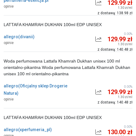
perfumeria-esencja.pl
129.99 zł
opinie
1.30 zł/ml
z dostawą: 138.98 zł
LATTAFA KHAMRAH DUKHAN 100ml EDP UNISEX
0.00%
allegro(divanii)
129.99 zł
opinie
1.30 zł/ml
z dostawą: 140.48 zł
Woda perfumowana Lattafa Khamrah Dukhan unisex 100 ml
orientalno-pikantna Woda perfumowana Lattafa Khamrah Dukhan
unisex 100 ml orientalno-pikantna
allegro(Oficjalny sklep Drogerie
0.00%
129.99 zł
Natura)
1.30 zł/ml
opinie
z dostawą: 140.48 zł
LATTAFA KHAMRAH DUKHAN 100ml EDP UNISEX
0.00%
allegro(xperfumeria_pl)
130.00 zł
opinie