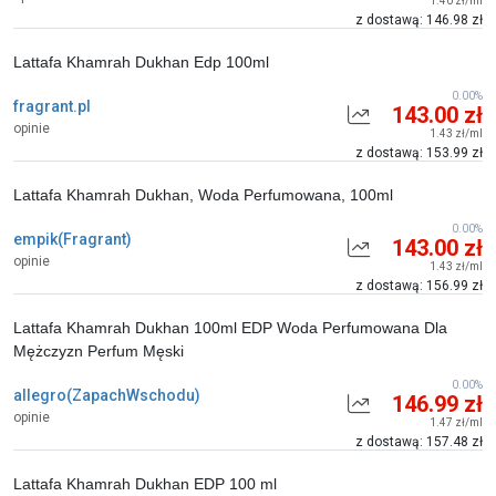
1.40 zł/ml
z dostawą: 146.98 zł
Lattafa Khamrah Dukhan Edp 100ml
0.00%
fragrant.pl
143.00 zł
opinie
1.43 zł/ml
z dostawą: 153.99 zł
Lattafa Khamrah Dukhan, Woda Perfumowana, 100ml
0.00%
empik(Fragrant)
143.00 zł
opinie
1.43 zł/ml
z dostawą: 156.99 zł
Lattafa Khamrah Dukhan 100ml EDP Woda Perfumowana Dla
Mężczyzn Perfum Męski
0.00%
allegro(ZapachWschodu)
146.99 zł
opinie
1.47 zł/ml
z dostawą: 157.48 zł
Lattafa Khamrah Dukhan EDP 100 ml