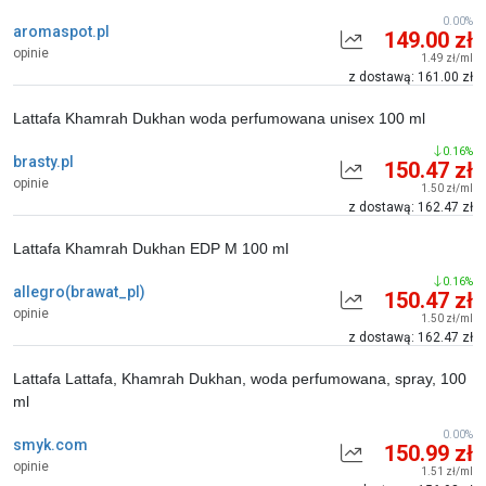
0.00%
aromaspot.pl
149.00 zł
opinie
1.49 zł/ml
z dostawą: 161.00 zł
Lattafa Khamrah Dukhan woda perfumowana unisex 100 ml
0.16%
brasty.pl
150.47 zł
opinie
1.50 zł/ml
z dostawą: 162.47 zł
Lattafa Khamrah Dukhan EDP M 100 ml
0.16%
allegro(brawat_pl)
150.47 zł
opinie
1.50 zł/ml
z dostawą: 162.47 zł
Lattafa Lattafa, Khamrah Dukhan, woda perfumowana, spray, 100
ml
0.00%
smyk.com
150.99 zł
opinie
1.51 zł/ml