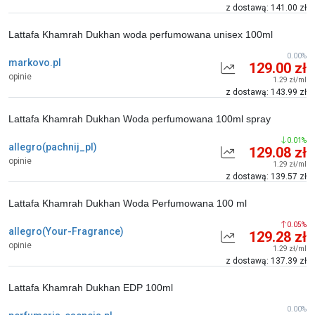
z dostawą: 141.00 zł
Lattafa Khamrah Dukhan woda perfumowana unisex 100ml
0.00%
markovo.pl
129.00 zł
opinie
1.29 zł/ml
z dostawą: 143.99 zł
Lattafa Khamrah Dukhan Woda perfumowana 100ml spray
0.01%
allegro(pachnij_pl)
129.08 zł
opinie
1.29 zł/ml
z dostawą: 139.57 zł
Lattafa Khamrah Dukhan Woda Perfumowana 100 ml
0.05%
allegro(Your-Fragrance)
129.28 zł
opinie
1.29 zł/ml
z dostawą: 137.39 zł
Lattafa Khamrah Dukhan EDP 100ml
0.00%