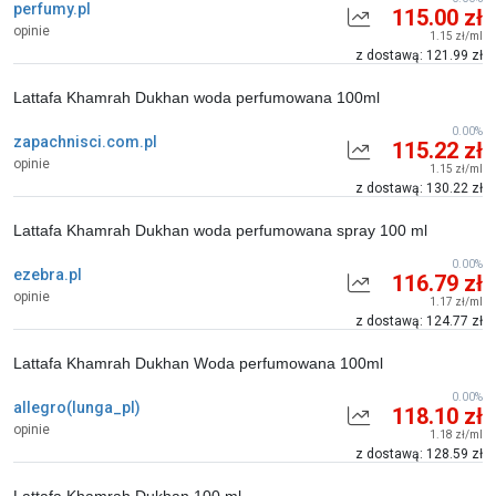
perfumy.pl
115.00 zł
opinie
1.15 zł/ml
z dostawą: 121.99 zł
Lattafa Khamrah Dukhan woda perfumowana 100ml
0.00%
zapachnisci.com.pl
115.22 zł
opinie
1.15 zł/ml
z dostawą: 130.22 zł
Lattafa Khamrah Dukhan woda perfumowana spray 100 ml
0.00%
ezebra.pl
116.79 zł
opinie
1.17 zł/ml
z dostawą: 124.77 zł
Lattafa Khamrah Dukhan Woda perfumowana 100ml
0.00%
allegro(lunga_pl)
118.10 zł
opinie
1.18 zł/ml
z dostawą: 128.59 zł