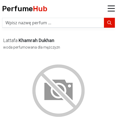
Perfume
Hub
Lattafa
Khamrah Dukhan
woda perfumowana dla mężczyzn