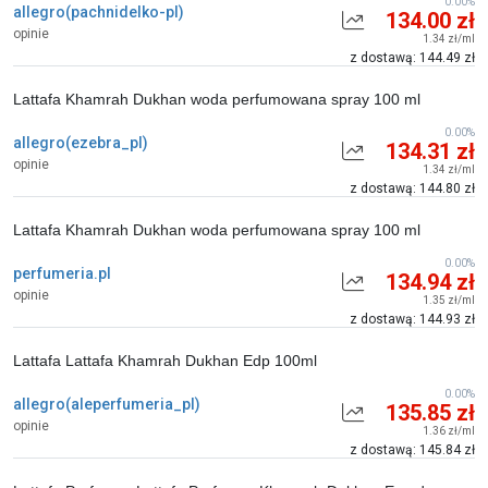
0.00%
allegro(pachnidelko-pl)
134.00 zł
opinie
1.34 zł/ml
z dostawą: 144.49 zł
Lattafa Khamrah Dukhan woda perfumowana spray 100 ml
0.00%
allegro(ezebra_pl)
134.31 zł
opinie
1.34 zł/ml
z dostawą: 144.80 zł
Lattafa Khamrah Dukhan woda perfumowana spray 100 ml
0.00%
perfumeria.pl
134.94 zł
opinie
1.35 zł/ml
z dostawą: 144.93 zł
Lattafa Lattafa Khamrah Dukhan Edp 100ml
0.00%
allegro(aleperfumeria_pl)
135.85 zł
opinie
1.36 zł/ml
z dostawą: 145.84 zł