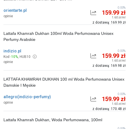
0.00%
orientarte.pl
159.99 zł
opinie
1.60 zł/ml
z dostawą: 169.99 zł
Lattafa Khamrah Dukhan 100ml Woda Perfumowana Unisex
Perfumy Arabskie
indizio.pl
0.00%
159.99 zł
Kod
-10%
,
HUB10
1.60 zł/ml
opinie
z dostawą: 169.98 zł
LATTAFA KHAMRAH DUKHAN 100 ml Woda Perfumowana Unisex
Damskie I Męskie
0.00%
allegro(indizio-perfumy)
159.99 zł
opinie
1.60 zł/ml
z dostawą: 170.48 zł
Lattafa Khamrah Dukhan, Woda Perfumowana, 100ml
0.00%