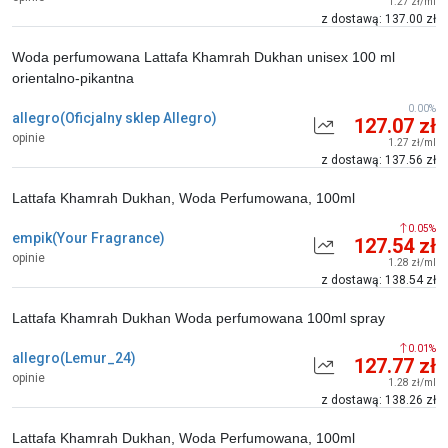
1.27 zł/ml
z dostawą: 137.00 zł
Woda perfumowana Lattafa Khamrah Dukhan unisex 100 ml
orientalno-pikantna
0.00%
allegro(Oficjalny sklep Allegro)
127.07 zł
opinie
1.27 zł/ml
z dostawą: 137.56 zł
Lattafa Khamrah Dukhan, Woda Perfumowana, 100ml
0.05%
empik(Your Fragrance)
127.54 zł
opinie
1.28 zł/ml
z dostawą: 138.54 zł
Lattafa Khamrah Dukhan Woda perfumowana 100ml spray
0.01%
allegro(Lemur_24)
127.77 zł
opinie
1.28 zł/ml
z dostawą: 138.26 zł
Lattafa Khamrah Dukhan, Woda Perfumowana, 100ml