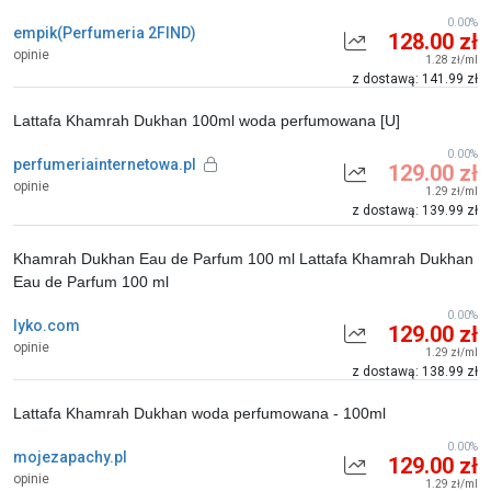
0.00%
empik(Perfumeria 2FIND)
128.00 zł
opinie
1.28 zł/ml
z dostawą: 141.99 zł
Lattafa Khamrah Dukhan 100ml woda perfumowana [U]
0.00%
perfumeriainternetowa.pl
129.00 zł
opinie
1.29 zł/ml
z dostawą: 139.99 zł
Khamrah Dukhan Eau de Parfum 100 ml Lattafa Khamrah Dukhan
Eau de Parfum 100 ml
0.00%
lyko.com
129.00 zł
opinie
1.29 zł/ml
z dostawą: 138.99 zł
Lattafa Khamrah Dukhan woda perfumowana - 100ml
0.00%
mojezapachy.pl
129.00 zł
opinie
1.29 zł/ml