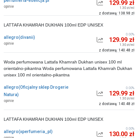
perfumeria-esencja.pl
129.99 zł
opinie
1.30 zł/ml
z dostawą: 138.98 zł
LATTAFA KHAMRAH DUKHAN 100ml EDP UNISEX
0.00%
allegro(divanii)
129.99 zł
opinie
1.30 zł/ml
z dostawą: 140.48 zł
Woda perfumowana Lattafa Khamrah Dukhan unisex 100 ml
orientalno-pikantna Woda perfumowana Lattafa Khamrah Dukhan
unisex 100 ml orientalno-pikantna
allegro(Oficjalny sklep Drogerie
0.00%
129.99 zł
Natura)
1.30 zł/ml
opinie
z dostawą: 140.48 zł
LATTAFA KHAMRAH DUKHAN 100ml EDP UNISEX
0.00%
allegro(xperfumeria_pl)
130.00 zł
opinie