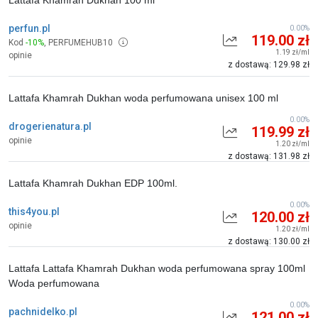
Lattafa Khamrah Dukhan 100 ml
perfun.pl
0.00%
119.00 zł
Kod
-10%
,
PERFUMEHUB10
1.19 zł/ml
opinie
z dostawą: 129.98 zł
Lattafa Khamrah Dukhan woda perfumowana unisex 100 ml
0.00%
drogerienatura.pl
119.99 zł
opinie
1.20 zł/ml
z dostawą: 131.98 zł
Lattafa Khamrah Dukhan EDP 100ml.
0.00%
this4you.pl
120.00 zł
opinie
1.20 zł/ml
z dostawą: 130.00 zł
Lattafa Lattafa Khamrah Dukhan woda perfumowana spray 100ml
Woda perfumowana
0.00%
pachnidelko.pl
121.00 zł