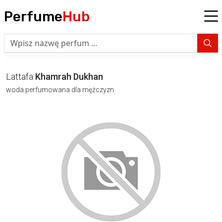
Perfume
Hub
Lattafa
Khamrah Dukhan
woda perfumowana dla mężczyzn