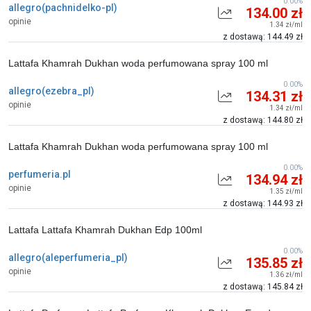
0.00%
allegro(pachnidelko-pl)
134.00 zł
opinie
1.34 zł/ml
z dostawą: 144.49 zł
Lattafa Khamrah Dukhan woda perfumowana spray 100 ml
0.00%
allegro(ezebra_pl)
134.31 zł
opinie
1.34 zł/ml
z dostawą: 144.80 zł
Lattafa Khamrah Dukhan woda perfumowana spray 100 ml
0.00%
perfumeria.pl
134.94 zł
opinie
1.35 zł/ml
z dostawą: 144.93 zł
Lattafa Lattafa Khamrah Dukhan Edp 100ml
0.00%
allegro(aleperfumeria_pl)
135.85 zł
opinie
1.36 zł/ml
z dostawą: 145.84 zł