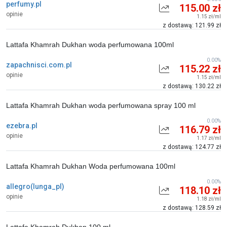
perfumy.pl
115.00 zł
opinie
1.15 zł/ml
z dostawą: 121.99 zł
Lattafa Khamrah Dukhan woda perfumowana 100ml
0.00%
zapachnisci.com.pl
115.22 zł
opinie
1.15 zł/ml
z dostawą: 130.22 zł
Lattafa Khamrah Dukhan woda perfumowana spray 100 ml
0.00%
ezebra.pl
116.79 zł
opinie
1.17 zł/ml
z dostawą: 124.77 zł
Lattafa Khamrah Dukhan Woda perfumowana 100ml
0.00%
allegro(lunga_pl)
118.10 zł
opinie
1.18 zł/ml
z dostawą: 128.59 zł