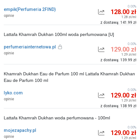
0.00%
empik(Perfumeria 2FIND)
128.00 zł
opinie
1.28 zł/ml
z dostawą: 141.99 zł
Lattafa Khamrah Dukhan 100ml woda perfumowana [U]
0.00%
perfumeriainternetowa.pl
129.00 zł
opinie
1.29 zł/ml
z dostawą: 139.99 zł
Khamrah Dukhan Eau de Parfum 100 ml Lattafa Khamrah Dukhan
Eau de Parfum 100 ml
0.00%
lyko.com
129.00 zł
opinie
1.29 zł/ml
z dostawą: 138.99 zł
Lattafa Khamrah Dukhan woda perfumowana - 100ml
0.00%
mojezapachy.pl
129.00 zł
opinie
1.29 zł/ml