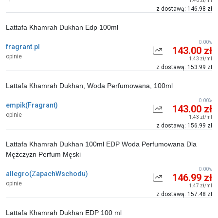
1.40 zł/ml
z dostawą: 146.98 zł
Lattafa Khamrah Dukhan Edp 100ml
0.00%
fragrant.pl
143.00 zł
opinie
1.43 zł/ml
z dostawą: 153.99 zł
Lattafa Khamrah Dukhan, Woda Perfumowana, 100ml
0.00%
empik(Fragrant)
143.00 zł
opinie
1.43 zł/ml
z dostawą: 156.99 zł
Lattafa Khamrah Dukhan 100ml EDP Woda Perfumowana Dla
Mężczyzn Perfum Męski
0.00%
allegro(ZapachWschodu)
146.99 zł
opinie
1.47 zł/ml
z dostawą: 157.48 zł
Lattafa Khamrah Dukhan EDP 100 ml