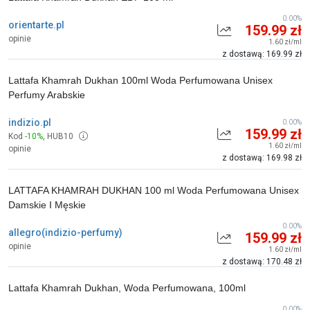
0.00%
orientarte.pl
159.99 zł
opinie
1.60 zł/ml
z dostawą: 169.99 zł
Lattafa Khamrah Dukhan 100ml Woda Perfumowana Unisex
Perfumy Arabskie
indizio.pl
0.00%
159.99 zł
Kod
-10%
,
HUB10
1.60 zł/ml
opinie
z dostawą: 169.98 zł
LATTAFA KHAMRAH DUKHAN 100 ml Woda Perfumowana Unisex
Damskie I Męskie
0.00%
allegro(indizio-perfumy)
159.99 zł
opinie
1.60 zł/ml
z dostawą: 170.48 zł
Lattafa Khamrah Dukhan, Woda Perfumowana, 100ml
0.00%