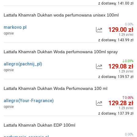
z dostawą: 141.00 zł
Lattafa Khamrah Dukhan woda perfumowana unisex 100ml
0.00%
markovo.pl
129.00 zł
opinie
1.29 zł/ml
z dostawą: 143.99 zł
Lattafa Khamrah Dukhan Woda perfumowana 100ml spray
0.01%
allegro(pachnij_pl)
129.08 zł
opinie
1.29 zł/ml
z dostawą: 139.57 zł
Lattafa Khamrah Dukhan Woda Perfumowana 100 ml
0.05%
allegro(Your-Fragrance)
129.28 zł
opinie
1.29 zł/ml
z dostawą: 137.39 zł
Lattafa Khamrah Dukhan EDP 100ml
0.00%