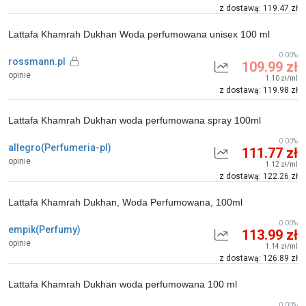
z dostawą: 119.47 zł
Lattafa Khamrah Dukhan Woda perfumowana unisex 100 ml
0.00%
rossmann.pl
109.99 zł
opinie
1.10 zł/ml
z dostawą: 119.98 zł
Lattafa Khamrah Dukhan woda perfumowana spray 100ml
0.00%
allegro(Perfumeria-pl)
111.77 zł
opinie
1.12 zł/ml
z dostawą: 122.26 zł
Lattafa Khamrah Dukhan, Woda Perfumowana, 100ml
0.00%
empik(Perfumy)
113.99 zł
opinie
1.14 zł/ml
z dostawą: 126.89 zł
Lattafa Khamrah Dukhan woda perfumowana 100 ml
0.00%