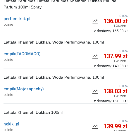
Lattafa Perfumes Lattafa Perfumes Khamrah Dukhan Eau de
Parfum 100ml Spray
0.00%
perfum-klik.pl
136.00 zł
opinie
1.36 zł/ml
z dostawą: 165.00 zł
Lattafa Khamrah Dukhan, Woda Perfumowana, 100ml
0.00%
empik(TAGOMAGO)
137.99 zł
opinie
1.38 zł/ml
z dostawą: 149.98 zł
Lattafa Khamrah Dukhan, Woda Perfumowana, 100ml
0.00%
empik(Mojezapachy)
138.03 zł
opinie
1.38 zł/ml
z dostawą: 151.03 zł
Lattafa Khamrah Dukhan 100ml
0.00%
nekiki.pl
139.99 zł
opinie