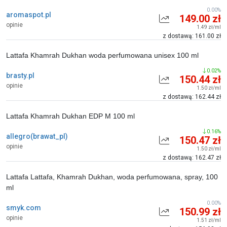
0.00%
aromaspot.pl
149.00 zł
opinie
1.49 zł/ml
z dostawą: 161.00 zł
Lattafa Khamrah Dukhan woda perfumowana unisex 100 ml
0.02%
brasty.pl
150.44 zł
opinie
1.50 zł/ml
z dostawą: 162.44 zł
Lattafa Khamrah Dukhan EDP M 100 ml
0.16%
allegro(brawat_pl)
150.47 zł
opinie
1.50 zł/ml
z dostawą: 162.47 zł
Lattafa Lattafa, Khamrah Dukhan, woda perfumowana, spray, 100
ml
0.00%
smyk.com
150.99 zł
opinie
1.51 zł/ml