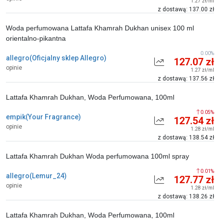
1.27 zł/ml
z dostawą: 137.00 zł
Woda perfumowana Lattafa Khamrah Dukhan unisex 100 ml
orientalno-pikantna
0.00%
allegro(Oficjalny sklep Allegro)
127.07 zł
opinie
1.27 zł/ml
z dostawą: 137.56 zł
Lattafa Khamrah Dukhan, Woda Perfumowana, 100ml
0.05%
empik(Your Fragrance)
127.54 zł
opinie
1.28 zł/ml
z dostawą: 138.54 zł
Lattafa Khamrah Dukhan Woda perfumowana 100ml spray
0.01%
allegro(Lemur_24)
127.77 zł
opinie
1.28 zł/ml
z dostawą: 138.26 zł
Lattafa Khamrah Dukhan, Woda Perfumowana, 100ml