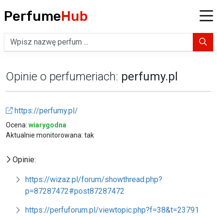
Perfume
Hub
Opinie o perfumeriach:
perfumy.pl
https://perfumy.pl/
Ocena:
wiarygodna
Aktualnie monitorowana: tak
Opinie:
https://wizaz.pl/forum/showthread.php?
p=87287472#post87287472
https://perfuforum.pl/viewtopic.php?f=38&t=23791