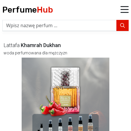
Perfume
Hub
Lattafa
Khamrah Dukhan
woda perfumowana dla mężczyzn