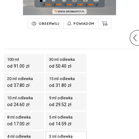
OBSERWUJ
POWIADOM
100 ml
30 ml odlewka
od 91.00 zł
od 50.40 zł
20 ml odlewka
15 ml odlewka
od 37.80 zł
od 31.80 zł
10 ml odlewka
9 ml odlewka
od 24.60 zł
od 29.52 zł
8 ml odlewka
5 ml odlewka
od 17.00 zł
od 14.59 zł
4 ml odlewka
3 ml odlewka