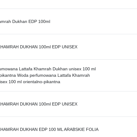
hamrah Dukhan EDP 100ml
KHAMRAH DUKHAN 100ml EDP UNISEX
umowana Lattafa Khamrah Dukhan unisex 100 ml
-pikantna Woda perfumowana Lattafa Khamrah
sex 100 ml orientalno-pikantna
KHAMRAH DUKHAN 100ml EDP UNISEX
KHAMRAH DUKHAN EDP 100 ML ARABSKIE FOLIA