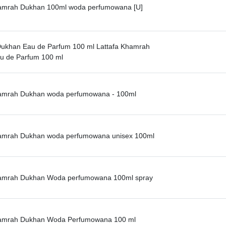
hamrah Dukhan 100ml woda perfumowana [U]
ukhan Eau de Parfum 100 ml Lattafa Khamrah
u de Parfum 100 ml
hamrah Dukhan woda perfumowana - 100ml
hamrah Dukhan woda perfumowana unisex 100ml
hamrah Dukhan Woda perfumowana 100ml spray
hamrah Dukhan Woda Perfumowana 100 ml