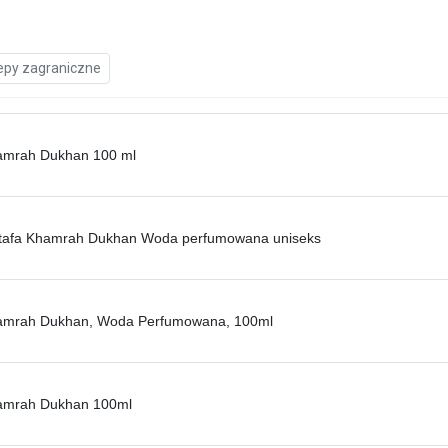
epy zagraniczne
hamrah Dukhan 100 ml
attafa Khamrah Dukhan Woda perfumowana uniseks
hamrah Dukhan, Woda Perfumowana, 100ml
hamrah Dukhan 100ml