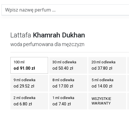
Lattafa
Khamrah Dukhan
woda perfumowana dla mężczyzn
100 ml
30 ml odlewka
20 ml odlewka
od 91.00 zł
od 50.40 zł
od 37.80 zł
9 ml odlewka
8 ml odlewka
5 ml odlewka
od 29.52 zł
od 17.00 zł
od 14.00 zł
2 ml odlewka
1 ml odlewka
WSZYSTKIE
WARIANTY
od 6.80 zł
od 7.40 zł