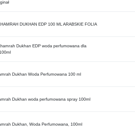
ginał
KHAMRAH DUKHAN EDP 100 ML ARABSKIE FOLIA
hamrah Dukhan EDP woda perfumowana dla
100ml
hamrah Dukhan Woda Perfumowana 100 ml
hamrah Dukhan woda perfumowana spray 100ml
hamrah Dukhan, Woda Perfumowana, 100ml