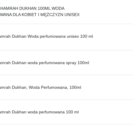
KHAMRAH DUKHAN 100ML WODA
ANA DLA KOBIET I MĘŻCZYZN UNISEX
hamrah Dukhan Woda perfumowana unisex 100 ml
hamrah Dukhan woda perfumowana spray 100ml
hamrah Dukhan, Woda Perfumowana, 100ml
hamrah Dukhan woda perfumowana 100 ml