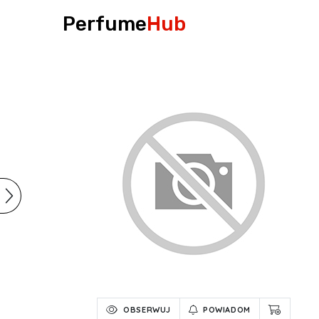
Perfume
Hub
OBSERWUJ
POWIADOM