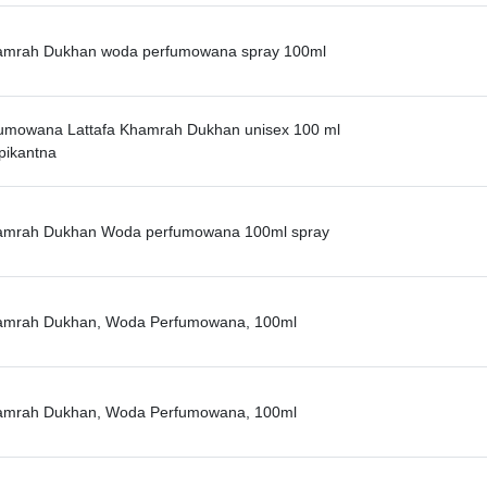
hamrah Dukhan woda perfumowana spray 100ml
umowana Lattafa Khamrah Dukhan unisex 100 ml
-pikantna
hamrah Dukhan Woda perfumowana 100ml spray
hamrah Dukhan, Woda Perfumowana, 100ml
hamrah Dukhan, Woda Perfumowana, 100ml