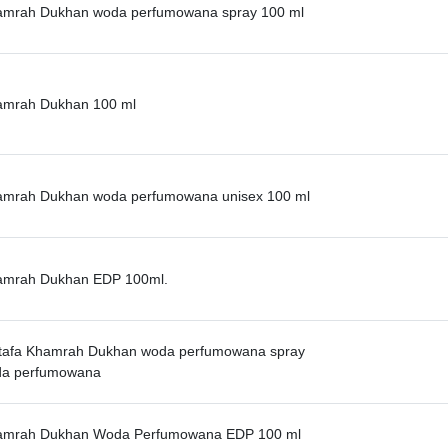
hamrah Dukhan woda perfumowana spray 100 ml
hamrah Dukhan 100 ml
hamrah Dukhan woda perfumowana unisex 100 ml
hamrah Dukhan EDP 100ml.
attafa Khamrah Dukhan woda perfumowana spray
a perfumowana
hamrah Dukhan Woda Perfumowana EDP 100 ml