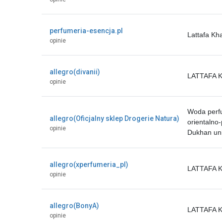
perfumeria-esencja.pl
Lattafa K
opinie
allegro(divanii)
LATTAFA 
opinie
Woda perf
allegro(Oficjalny sklep Drogerie Natura)
orientalno
opinie
Dukhan uni
allegro(xperfumeria_pl)
LATTAFA 
opinie
allegro(BonyA)
LATTAFA 
opinie