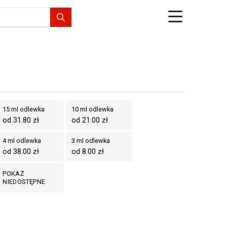
15 ml odlewka
10 ml odlewka
od 31.80 zł
od 21.00 zł
4 ml odlewka
3 ml odlewka
od 38.00 zł
od 8.00 zł
POKAŻ
NIEDOSTĘPNE