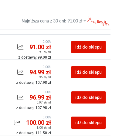
Najniższa cena z
30 dni
:
91.00
zł
0.00%
91.00 zł
idź do sklepu
0.91 zł/ml
z dostawą: 99.00 zł
0.00%
94.99 zł
idź do sklepu
0.95 zł/ml
z dostawą: 107.98 zł
0.00%
96.99 zł
idź do sklepu
0.97 zł/ml
z dostawą: 107.98 zł
0.00%
100.00 zł
idź do sklepu
1.00 zł/ml
z dostawą: 111.50 zł