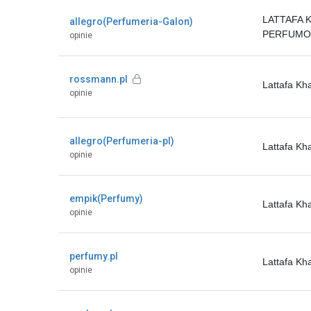
LATTAFA 
allegro(Perfumeria-Galon)
PERFUMOW
opinie
rossmann.pl
Lattafa K
opinie
allegro(Perfumeria-pl)
Lattafa K
opinie
empik(Perfumy)
Lattafa K
opinie
perfumy.pl
Lattafa K
opinie