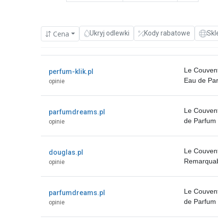
Cena
Ukryj odlewki
Kody rabatowe
Skl
Le Couvent
perfum-klik.pl
Eau de Pa
opinie
Le Couven
parfumdreams.pl
de Parfum 
opinie
Le Couven
douglas.pl
Remarquabl
opinie
Le Couven
parfumdreams.pl
de Parfum 
opinie