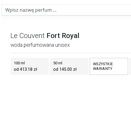
Le Couvent
Fort Royal
woda perfumowana unisex
100 ml
50 ml
WSZYSTKIE
WARIANTY
od 413.18 zł
od 145.00 zł