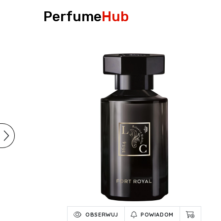
Perfume
Hub
OBSERWUJ
POWIADOM