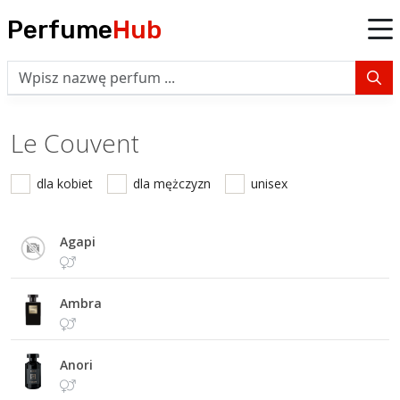
Perfume
Hub
Le Couvent
dla kobiet
dla mężczyzn
unisex
Agapi
Ambra
Anori