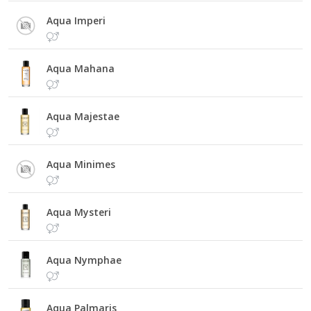
Aqua Imperi
Aqua Mahana
Aqua Majestae
Aqua Minimes
Aqua Mysteri
Aqua Nymphae
Aqua Palmaris