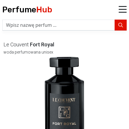
Perfume
Hub
Le Couvent
Fort Royal
woda perfumowana unisex