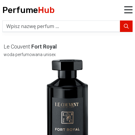
Perfume
Hub
Le Couvent
Fort Royal
woda perfumowana unisex