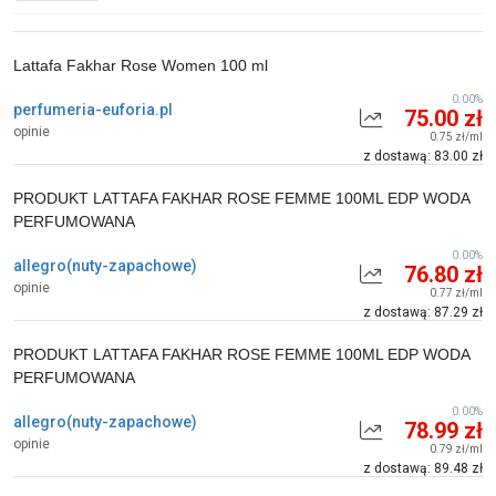
Lattafa Fakhar Rose Women 100 ml
0.00%
perfumeria-euforia.pl
75.00 zł
opinie
0.75 zł/ml
z dostawą: 83.00 zł
PRODUKT LATTAFA FAKHAR ROSE FEMME 100ML EDP WODA
PERFUMOWANA
0.00%
allegro(nuty-zapachowe)
76.80 zł
opinie
0.77 zł/ml
z dostawą: 87.29 zł
PRODUKT LATTAFA FAKHAR ROSE FEMME 100ML EDP WODA
PERFUMOWANA
0.00%
allegro(nuty-zapachowe)
78.99 zł
opinie
0.79 zł/ml
z dostawą: 89.48 zł