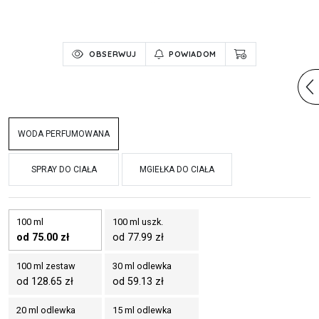
OBSERWUJ
POWIADOM
WODA PERFUMOWANA
SPRAY DO CIAŁA
MGIEŁKA DO CIAŁA
100 ml
100 ml uszk.
od 75.00 zł
od 77.99 zł
100 ml zestaw
30 ml odlewka
od 128.65 zł
od 59.13 zł
20 ml odlewka
15 ml odlewka