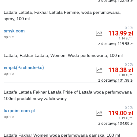
z dostawą: 122.48 zł
Lattafa Lattafa, Fakhar Lattafa Femme, woda perfumowana,
spray, 100 ml
0.00%
smyk.com
113.99 zł
opinie
1.14 zł/ml
z dostawą: 119.98 zł
Lattafa, Fakhar Lattafa, Women, Woda perfumowana, 100 ml
0.00%
empik(Pachnidełko)
118.38 zł
opinie
1.18 zł/ml
z dostawą: 131.38 zł
Lattafa Lattafa Fakhar Lattafa Pride of Lattafa woda perfumowana
100ml produkt nowy zafoliowany
0.00%
luxpoint.com.pl
119.00 zł
opinie
1.19 zł/ml
z dostawą: 134.00 zł
Lattafa Fakhar Women woda perfumowana damska, 100 ml