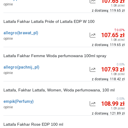
107.65 zł
opinie
1.08 zł/ml
z dostawą: 119.65 zł
Lattafa Fakhar Lattafa Pride of Lattafa EDP W 100
0.07%
allegro(brawat_pl)
107.65 zł
opinie
1.08 zł/ml
z dostawą: 119.65 zł
Lattafa Fakhar Femme Woda perfumowana 100ml spray
0.00%
allegro(pachnij_pl)
107.93 zł
opinie
1.08 zł/ml
z dostawą: 118.42 zł
Lattafa, Fakhar Lattafa, Women, Woda perfumowana, 100 ml
0.00%
empik(Perfumy)
108.99 zł
opinie
1.09 zł/ml
z dostawą: 121.89 zł
Lattafa Fakhar Rose EDP 100 ml