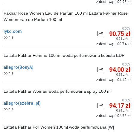
z dostawą: 100.98 zł
Fakhar Rose Women Eau de Parfum 100 ml Lattafa Fakhar Rose
Women Eau de Parfum 100 ml
0.00%
lyko.com
90.75 zł
opinie
0.91 zł/ml
z dostawą: 100.74 zł
Lattafa Fakhar Femme 100 ml woda perfumowana kobieta EDP
0.00%
allegro(BonyA)
94.00 zł
opinie
0.94 zł/ml
z dostawą: 104.49 zł
Lattafa Fakhar Woman woda perfumowana spray 100 ml
0.00%
allegro(ezebra_pl)
94.17 zł
opinie
0.94 zł/ml
z dostawą: 104.66 zł
Lattafa Fakhar For Women 100ml woda perfumowana [W]