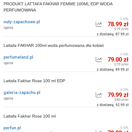
PRODUKT LATTAFA FAKHAR FEMME 100ML EDP WODA
PERFUMOWANA
0.00%
nuty-zapachowe.pl
78.99 zł
opinie
0.79 zł/ml
z dostawą: 87.99 zł
Lattafa FAKHAR 100ml woda perfumowana dla kobiet
0.00%
perfumeland.pl
79.00 zł
opinie
0.79 zł/ml
z dostawą: 89.99 zł
Lattafa Fakhar Rose 100 ml EDP
0.00%
galeria-zapachu.pl
79.99 zł
opinie
0.80 zł/ml
z dostawą: 92.99 zł
Lattafa Fakhar Rose 100 ml
perfun.pl
0.00%