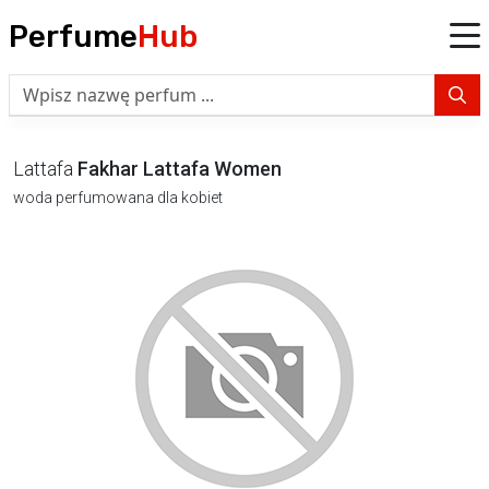
Perfume
Hub
Lattafa
Fakhar Lattafa Women
woda perfumowana dla kobiet