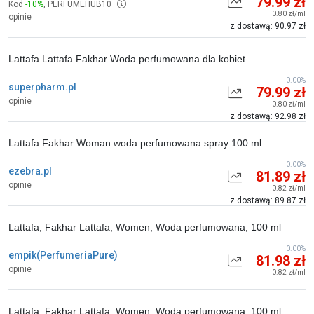
79.99 zł
Kod
-10%
,
PERFUMEHUB10
0.80 zł/ml
opinie
z dostawą: 90.97 zł
Lattafa Lattafa Fakhar Woda perfumowana dla kobiet
0.00%
superpharm.pl
79.99 zł
opinie
0.80 zł/ml
z dostawą: 92.98 zł
Lattafa Fakhar Woman woda perfumowana spray 100 ml
0.00%
ezebra.pl
81.89 zł
opinie
0.82 zł/ml
z dostawą: 89.87 zł
Lattafa, Fakhar Lattafa, Women, Woda perfumowana, 100 ml
0.00%
empik(PerfumeriaPure)
81.98 zł
opinie
0.82 zł/ml
Lattafa, Fakhar Lattafa, Women, Woda perfumowana, 100 ml