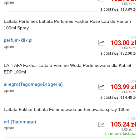
opinie
1.03 zł/ml
z dostawą: 110.89 zł
Lattafa Perfumes Lattafa Perfumes Fakhar Rose Eau de Parfum
100ml Spray
0.00%
perfum-klik.pl
103.00 zł
opinie
1.03 zł/ml
z dostawą: 132.00 zł
LATTAFA Fakhar Lattafa Femme Woda Perfumowana dla Kobiet
EDP 100ml
0.00%
allegro(TagomagoDrogeria)
103.99 zł
opinie
1.04 zł/ml
z dostawą: 114.48 zł
Lattafa Fakhar Lattafa Femme woda perfumowana spray 100ml
0.00%
erli(Tagomago)
105.24 zł
opinie
1.05 zł/ml
Darmowa dostawa