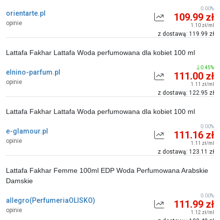
0.00%
orientarte.pl
109.99 zł
opinie
1.10 zł/ml
z dostawą: 119.99 zł
Lattafa Fakhar Lattafa Woda perfumowana dla kobiet 100 ml
0.45%
elnino-parfum.pl
111.00 zł
opinie
1.11 zł/ml
z dostawą: 122.95 zł
Lattafa Fakhar Lattafa Woda perfumowana dla kobiet 100 ml
0.00%
e-glamour.pl
111.16 zł
opinie
1.11 zł/ml
z dostawą: 123.11 zł
Lattafa Fakhar Femme 100ml EDP Woda Perfumowana Arabskie
Damskie
0.00%
allegro(PerfumeriaOLISKO)
111.99 zł
opinie
1.12 zł/ml