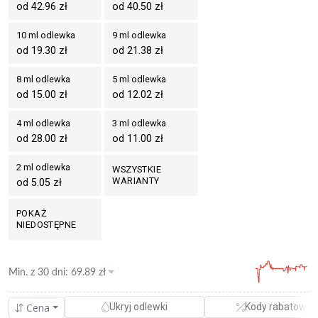
od 42.96 zł
od 40.50 zł
10 ml odlewka
9 ml odlewka
od 19.30 zł
od 21.38 zł
8 ml odlewka
5 ml odlewka
od 15.00 zł
od 12.02 zł
4 ml odlewka
3 ml odlewka
od 28.00 zł
od 11.00 zł
2 ml odlewka
WSZYSTKIE
WARIANTY
od 5.05 zł
POKAŻ
NIEDOSTĘPNE
Min. z
30 dni
:
69.89
zł
Cena
Ukryj odlewki
Kody rabatowe