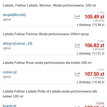
Lattafa, Fakhar Lattafa, Women, Woda perfumowana, 100 ml
0.00%
empik(Morele)
105.49 zł
opinie
1.05 zł/ml
z dostawą: 115.48 zł
Lattafa Fakhar Femme Woda perfumowana 100ml spray
0.00%
allegro(Lemur_24)
106.82 zł
opinie
1.07 zł/ml
z dostawą: 117.31 zł
Lattafa Fakhar Rose woda perfumowana dla kobiet 100 ml
0.00%
notino.pl
107.50 zł
opinie
1.07 zł/ml
z dostawą: 116.40 zł
Lattafa Fakhar Lattafa Pride of Lattafa woda perfumowana dla
kobiet 100 ml
0.07%
brasty.pl