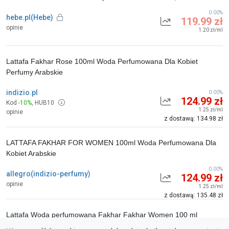
0.00%
hebe.pl(Hebe)
119.99 zł
opinie
1.20 zł/ml
Lattafa Fakhar Rose 100ml Woda Perfumowana Dla Kobiet
Perfumy Arabskie
indizio.pl
0.00%
124.99 zł
Kod
-10%
,
HUB10
1.25 zł/ml
opinie
z dostawą: 134.98 zł
LATTAFA FAKHAR FOR WOMEN 100ml Woda Perfumowana Dla
Kobiet Arabskie
0.00%
allegro(indizio-perfumy)
124.99 zł
opinie
1.25 zł/ml
z dostawą: 135.48 zł
Lattafa Woda perfumowana Fakhar Fakhar Women 100 ml