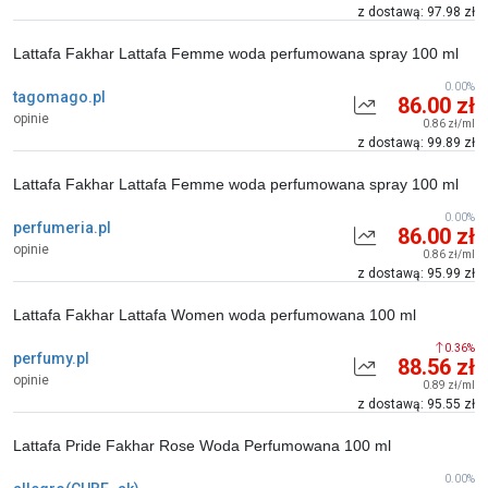
z dostawą: 97.98 zł
Lattafa Fakhar Lattafa Femme woda perfumowana spray 100 ml
0.00%
tagomago.pl
86.00 zł
opinie
0.86 zł/ml
z dostawą: 99.89 zł
Lattafa Fakhar Lattafa Femme woda perfumowana spray 100 ml
0.00%
perfumeria.pl
86.00 zł
opinie
0.86 zł/ml
z dostawą: 95.99 zł
Lattafa Fakhar Lattafa Women woda perfumowana 100 ml
0.36%
perfumy.pl
88.56 zł
opinie
0.89 zł/ml
z dostawą: 95.55 zł
Lattafa Pride Fakhar Rose Woda Perfumowana 100 ml
0.00%