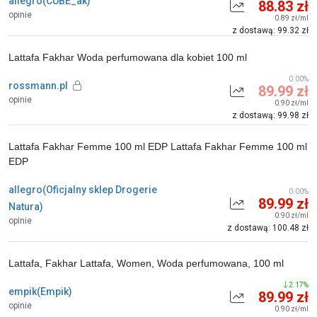
allegro(CUBE_ak)
88.83 zł
opinie
0.89 zł/ml
z dostawą: 99.32 zł
Lattafa Fakhar Woda perfumowana dla kobiet 100 ml
0.00%
rossmann.pl
89.99 zł
opinie
0.90 zł/ml
z dostawą: 99.98 zł
Lattafa Fakhar Femme 100 ml EDP Lattafa Fakhar Femme 100 ml
EDP
allegro(Oficjalny sklep Drogerie
0.00%
89.99 zł
Natura)
0.90 zł/ml
opinie
z dostawą: 100.48 zł
Lattafa, Fakhar Lattafa, Women, Woda perfumowana, 100 ml
2.17%
empik(Empik)
89.99 zł
opinie
0.90 zł/ml