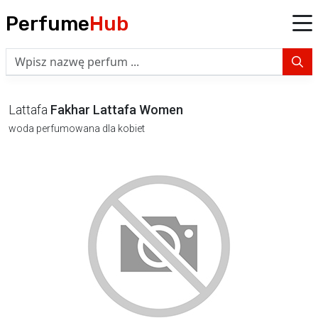
Perfume
Hub
Lattafa
Fakhar Lattafa Women
woda perfumowana dla kobiet