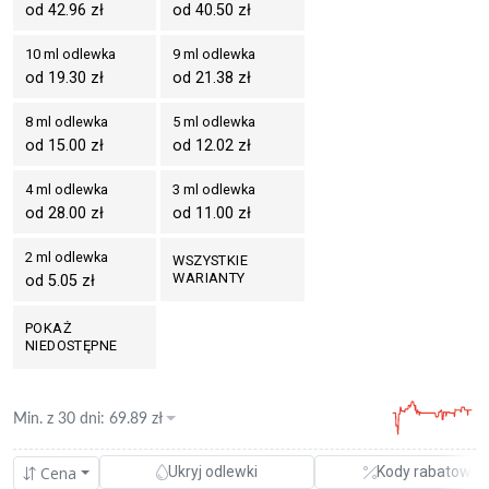
od 42.96 zł
od 40.50 zł
10 ml odlewka
9 ml odlewka
od 19.30 zł
od 21.38 zł
8 ml odlewka
5 ml odlewka
od 15.00 zł
od 12.02 zł
4 ml odlewka
3 ml odlewka
od 28.00 zł
od 11.00 zł
2 ml odlewka
WSZYSTKIE
WARIANTY
od 5.05 zł
POKAŻ
NIEDOSTĘPNE
Min. z
30 dni
:
69.89
zł
Cena
Ukryj odlewki
Kody rabatowe