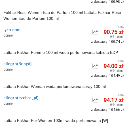
z dostawą: 100.98 zł
Fakhar Rose Women Eau de Parfum 100 ml Lattafa Fakhar Rose
Women Eau de Parfum 100 ml
0.00%
lyko.com
90.75 zł
opinie
0.91 zł/ml
z dostawą: 100.74 zł
Lattafa Fakhar Femme 100 ml woda perfumowana kobieta EDP
0.00%
allegro(BonyA)
94.00 zł
opinie
0.94 zł/ml
z dostawą: 104.49 zł
Lattafa Fakhar Woman woda perfumowana spray 100 ml
0.00%
allegro(ezebra_pl)
94.17 zł
opinie
0.94 zł/ml
z dostawą: 104.66 zł
Lattafa Fakhar For Women 100ml woda perfumowana [W]