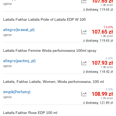
107.65 zł
opinie
1.08 zł/ml
z dostawą: 119.65 zł
Lattafa Fakhar Lattafa Pride of Lattafa EDP W 100
0.07%
allegro(brawat_pl)
107.65 zł
opinie
1.08 zł/ml
z dostawą: 119.65 zł
Lattafa Fakhar Femme Woda perfumowana 100ml spray
0.00%
allegro(pachnij_pl)
107.93 zł
opinie
1.08 zł/ml
z dostawą: 118.42 zł
Lattafa, Fakhar Lattafa, Women, Woda perfumowana, 100 ml
0.00%
empik(Perfumy)
108.99 zł
opinie
1.09 zł/ml
z dostawą: 121.89 zł
Lattafa Fakhar Rose EDP 100 ml