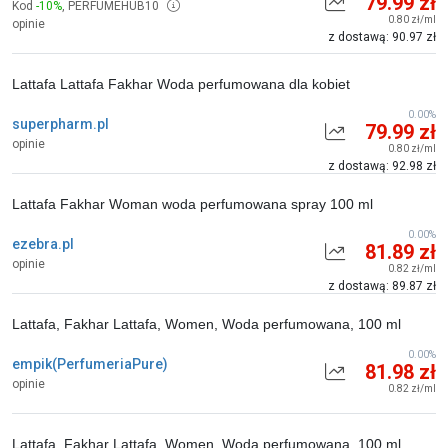
79.99 zł
Kod
-10%
,
PERFUMEHUB10
0.80 zł/ml
opinie
z dostawą: 90.97 zł
Lattafa Lattafa Fakhar Woda perfumowana dla kobiet
0.00%
superpharm.pl
79.99 zł
opinie
0.80 zł/ml
z dostawą: 92.98 zł
Lattafa Fakhar Woman woda perfumowana spray 100 ml
0.00%
ezebra.pl
81.89 zł
opinie
0.82 zł/ml
z dostawą: 89.87 zł
Lattafa, Fakhar Lattafa, Women, Woda perfumowana, 100 ml
0.00%
empik(PerfumeriaPure)
81.98 zł
opinie
0.82 zł/ml
Lattafa, Fakhar Lattafa, Women, Woda perfumowana, 100 ml