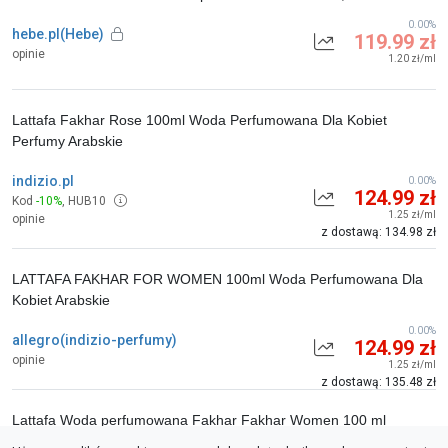
0.00%
hebe.pl(Hebe)
119.99 zł
opinie
1.20 zł/ml
Lattafa Fakhar Rose 100ml Woda Perfumowana Dla Kobiet
Perfumy Arabskie
indizio.pl
0.00%
124.99 zł
Kod
-10%
,
HUB10
1.25 zł/ml
opinie
z dostawą: 134.98 zł
LATTAFA FAKHAR FOR WOMEN 100ml Woda Perfumowana Dla
Kobiet Arabskie
0.00%
allegro(indizio-perfumy)
124.99 zł
opinie
1.25 zł/ml
z dostawą: 135.48 zł
Lattafa Woda perfumowana Fakhar Fakhar Women 100 ml