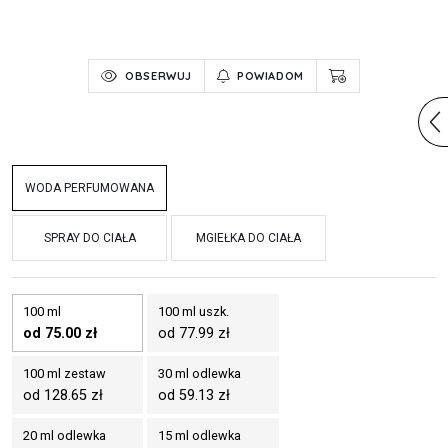
OBSERWUJ
POWIADOM
WODA PERFUMOWANA
SPRAY DO CIAŁA
MGIEŁKA DO CIAŁA
100 ml
100 ml uszk.
od 75.00 zł
od 77.99 zł
100 ml zestaw
30 ml odlewka
od 128.65 zł
od 59.13 zł
20 ml odlewka
15 ml odlewka