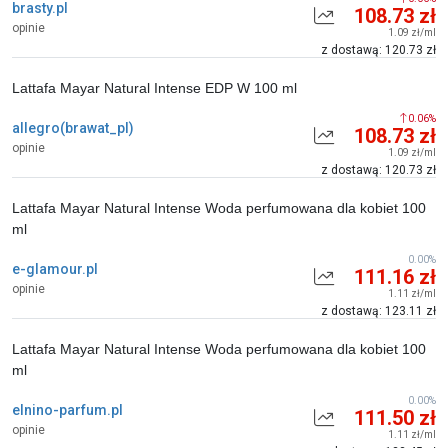
brasty.pl
108.73 zł
opinie
1.09 zł/ml
z dostawą: 120.73 zł
Lattafa Mayar Natural Intense EDP W 100 ml
0.06%
allegro(brawat_pl)
108.73 zł
opinie
1.09 zł/ml
z dostawą: 120.73 zł
Lattafa Mayar Natural Intense Woda perfumowana dla kobiet 100
ml
0.00%
e-glamour.pl
111.16 zł
opinie
1.11 zł/ml
z dostawą: 123.11 zł
Lattafa Mayar Natural Intense Woda perfumowana dla kobiet 100
ml
0.00%
elnino-parfum.pl
111.50 zł
opinie
1.11 zł/ml