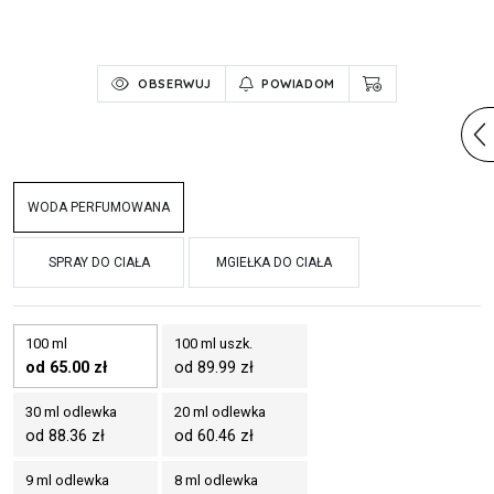
OBSERWUJ
POWIADOM
WODA PERFUMOWANA
SPRAY DO CIAŁA
MGIEŁKA DO CIAŁA
100 ml
100 ml uszk.
od 65.00 zł
od 89.99 zł
30 ml odlewka
20 ml odlewka
od 88.36 zł
od 60.46 zł
9 ml odlewka
8 ml odlewka