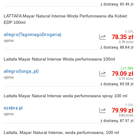
z dostawą: 85.49 zł
LATTAFA Mayar Natural Intense Woda Perfumowana dla Kobiet
EDP 100ml
0.00%
allegro(TagomagoDrogeria)
78.35 zł
opinie
0.78 zł/ml
z dostawą: 88.84 zł
Lattafa Mayar Natural Intense Woda perfumowana 100ml
21.05%
allegro(lunga_pl)
79.09 zł
opinie
0.79 zł/ml
z dostawą: 89.58 zł
Lattafa Mayar Natural Intense woda perfumowana spray 100 ml
0.00%
ezebra.pl
79.99 zł
opinie
0.80 zł/ml
z dostawą: 87.97 zł
Lattafa, Mayar Natural Intense, woda perfumowana, 100 ml