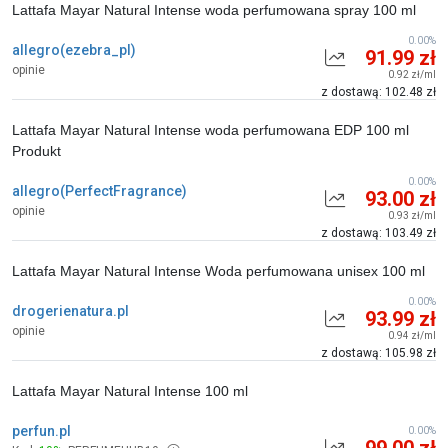
Lattafa Mayar Natural Intense woda perfumowana spray 100 ml
0.00%
allegro(ezebra_pl)
91.99 zł
opinie
0.92 zł/ml
z dostawą: 102.48 zł
Lattafa Mayar Natural Intense woda perfumowana EDP 100 ml
Produkt
0.00%
allegro(PerfectFragrance)
93.00 zł
opinie
0.93 zł/ml
z dostawą: 103.49 zł
Lattafa Mayar Natural Intense Woda perfumowana unisex 100 ml
0.00%
drogerienatura.pl
93.99 zł
opinie
0.94 zł/ml
z dostawą: 105.98 zł
Lattafa Mayar Natural Intense 100 ml
perfun.pl
0.00%