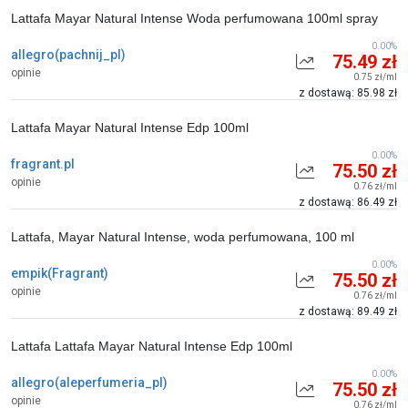
Lattafa Mayar Natural Intense Woda perfumowana 100ml spray
0.00%
allegro(pachnij_pl)
75.49 zł
opinie
0.75 zł/ml
z dostawą: 85.98 zł
Lattafa Mayar Natural Intense Edp 100ml
0.00%
fragrant.pl
75.50 zł
opinie
0.76 zł/ml
z dostawą: 86.49 zł
Lattafa, Mayar Natural Intense, woda perfumowana, 100 ml
0.00%
empik(Fragrant)
75.50 zł
opinie
0.76 zł/ml
z dostawą: 89.49 zł
Lattafa Lattafa Mayar Natural Intense Edp 100ml
0.00%
allegro(aleperfumeria_pl)
75.50 zł
opinie
0.76 zł/ml