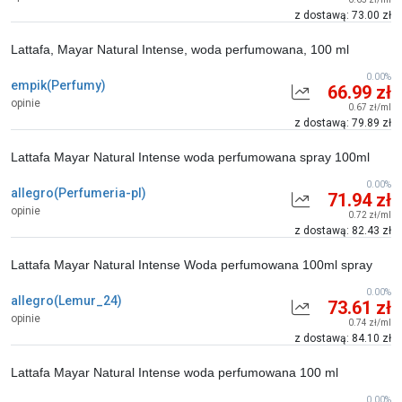
z dostawą: 73.00 zł
Lattafa, Mayar Natural Intense, woda perfumowana, 100 ml
0.00%
empik(Perfumy)
66.99 zł
opinie
0.67 zł/ml
z dostawą: 79.89 zł
Lattafa Mayar Natural Intense woda perfumowana spray 100ml
0.00%
allegro(Perfumeria-pl)
71.94 zł
opinie
0.72 zł/ml
z dostawą: 82.43 zł
Lattafa Mayar Natural Intense Woda perfumowana 100ml spray
0.00%
allegro(Lemur_24)
73.61 zł
opinie
0.74 zł/ml
z dostawą: 84.10 zł
Lattafa Mayar Natural Intense woda perfumowana 100 ml
0.00%