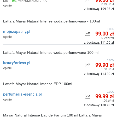
99.00 zł
Kod
-10%
,
PERFUMEHUB10
0.99 zł/ml
opinie
z dostawą: 109.98 zł
Lattafa Mayar Natural Intense woda perfumowana - 100ml
0.00%
mojezapachy.pl
99.00 zł
opinie
0.99 zł/ml
z dostawą: 111.00 zł
Lattafa Mayar Natural Intense woda perfumowana 100 ml
0.00%
luxuryforless.pl
99.90 zł
opinie
1.00 zł/ml
z dostawą: 114.90 zł
Lattafa Mayar Natural Intense EDP 100ml
0.00%
perfumeria-esencja.pl
99.99 zł
opinie
1.00 zł/ml
z dostawą: 108.98 zł
Mayar Natural Intense Eau de Parfum 100 ml Lattafa Mayar