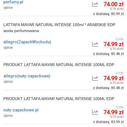
perfumy.pl
74.00 zł
opinie
0.74 zł/ml
z dostawą: 80.99 zł
LATTAFA MAYAR NATURAL INTENSE 100ml * ARABSKIE EDP
woda perfumowana
0.00%
allegro(ZapachWschodu)
74.99 zł
opinie
0.75 zł/ml
z dostawą: 85.48 zł
PRODUKT LATTAFA MAYAR NATURAL INTENSE 100ML EDP
0.00%
allegro(nuty-zapachowe)
74.99 zł
opinie
0.75 zł/ml
z dostawą: 85.48 zł
PRODUKT LATTAFA MAYAR NATURAL INTENSE 100ML EDP
0.00%
nuty-zapachowe.pl
74.99 zł
opinie
0.75 zł/ml
z dostawą: 83.99 zł