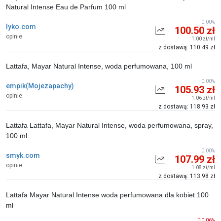
Natural Intense Eau de Parfum 100 ml
0.00%
lyko.com
100.50 zł
opinie
1.00 zł/ml
z dostawą: 110.49 zł
Lattafa, Mayar Natural Intense, woda perfumowana, 100 ml
0.00%
empik(Mojezapachy)
105.93 zł
opinie
1.06 zł/ml
z dostawą: 118.93 zł
Lattafa Lattafa, Mayar Natural Intense, woda perfumowana, spray,
100 ml
0.00%
smyk.com
107.99 zł
opinie
1.08 zł/ml
z dostawą: 113.98 zł
Lattafa Mayar Natural Intense woda perfumowana dla kobiet 100
ml
0.06%