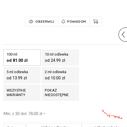
OBSERWUJ
POWIADOM
100 ml
10 ml odlewka
od 81.00 zł
od 24.99 zł
5 ml odlewka
2 ml odlewka
od 13.99 zł
od 10.00 zł
WSZYSTKIE
POKAŻ
WARIANTY
NIEDOSTĘPNE
Min. z
30 dni
:
78.00
zł