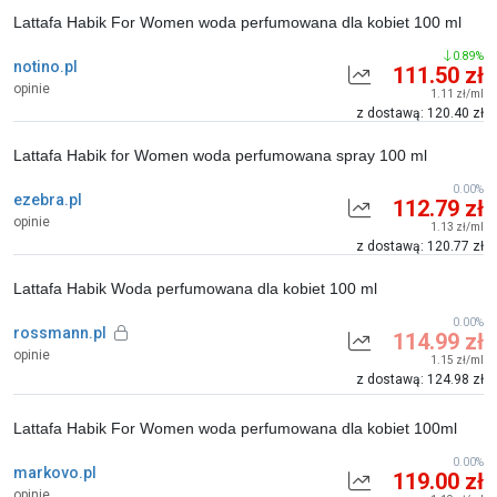
Lattafa Habik For Women woda perfumowana dla kobiet 100 ml
0.89%
notino.pl
111.50 zł
opinie
1.11 zł/ml
z dostawą: 120.40 zł
Lattafa Habik for Women woda perfumowana spray 100 ml
0.00%
ezebra.pl
112.79 zł
opinie
1.13 zł/ml
z dostawą: 120.77 zł
Lattafa Habik Woda perfumowana dla kobiet 100 ml
0.00%
rossmann.pl
114.99 zł
opinie
1.15 zł/ml
z dostawą: 124.98 zł
Lattafa Habik For Women woda perfumowana dla kobiet 100ml
0.00%
markovo.pl
119.00 zł
opinie