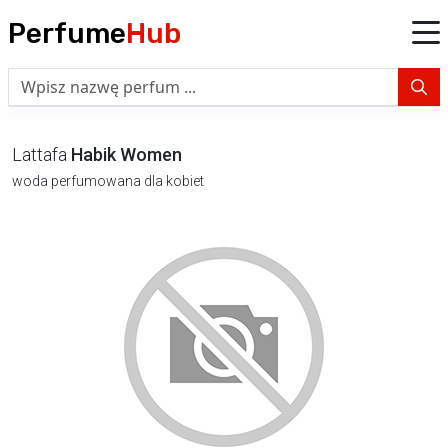
Perfume
Hub
Lattafa
Habik Women
woda perfumowana dla kobiet