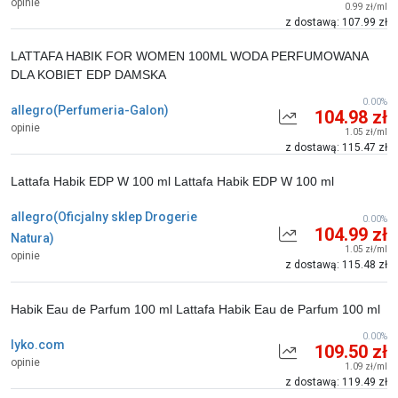
opinie
0.99 zł/ml
z dostawą: 107.99 zł
LATTAFA HABIK FOR WOMEN 100ML WODA PERFUMOWANA
DLA KOBIET EDP DAMSKA
0.00%
allegro(Perfumeria-Galon)
104.98 zł
opinie
1.05 zł/ml
z dostawą: 115.47 zł
Lattafa Habik EDP W 100 ml Lattafa Habik EDP W 100 ml
allegro(Oficjalny sklep Drogerie
0.00%
104.99 zł
Natura)
1.05 zł/ml
opinie
z dostawą: 115.48 zł
Habik Eau de Parfum 100 ml Lattafa Habik Eau de Parfum 100 ml
0.00%
lyko.com
109.50 zł
opinie
1.09 zł/ml
z dostawą: 119.49 zł