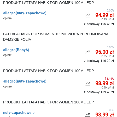
PRODUKT LATTAFA HABIK FOR WOMEN 100ML EDP
0.00%
allegro(nuty-zapachowe)
94.99 zł
opinie
0.95 zł/ml
z dostawą: 105.48 zł
LATTAFA HABIK FOR WOMEN 100ML WODA PERFUMOWANA
DAMSKIE FOLIA
0.00%
allegro(BonyA)
95.00 zł
opinie
0.95 zł/ml
z dostawą: 110.00 zł
PRODUKT LATTAFA HABIK FOR WOMEN 100ML EDP
6.45%
allegro(nuty-zapachowe)
98.99 zł
opinie
0.99 zł/ml
z dostawą: 109.48 zł
PRODUKT LATTAFA HABIK FOR WOMEN 100ML EDP
0.00%
nuty-zapachowe.pl
98.99 zł