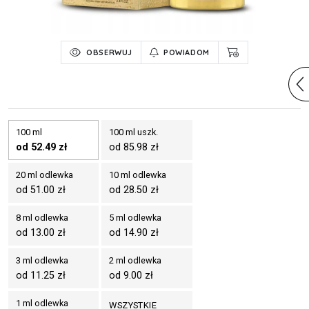
OBSERWUJ
POWIADOM
100 ml
100 ml uszk.
od 52.49 zł
od 85.98 zł
20 ml odlewka
10 ml odlewka
od 51.00 zł
od 28.50 zł
8 ml odlewka
5 ml odlewka
od 13.00 zł
od 14.90 zł
3 ml odlewka
2 ml odlewka
od 11.25 zł
od 9.00 zł
1 ml odlewka
WSZYSTKIE