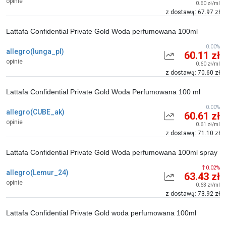
opinie
0.60 zł/ml
z dostawą: 67.97 zł
Lattafa Confidential Private Gold Woda perfumowana 100ml
0.00%
allegro(lunga_pl)
60.11 zł
opinie
0.60 zł/ml
z dostawą: 70.60 zł
Lattafa Confidential Private Gold Woda Perfumowana 100 ml
0.00%
allegro(CUBE_ak)
60.61 zł
opinie
0.61 zł/ml
z dostawą: 71.10 zł
Lattafa Confidential Private Gold Woda perfumowana 100ml spray
0.02%
allegro(Lemur_24)
63.43 zł
opinie
0.63 zł/ml
z dostawą: 73.92 zł
Lattafa Confidential Private Gold woda perfumowana 100ml