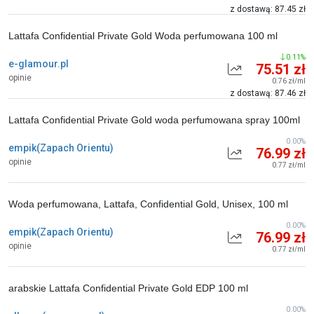
z dostawą: 87.45 zł
Lattafa Confidential Private Gold Woda perfumowana 100 ml
0.11%
e-glamour.pl
75.51 zł
opinie
0.76 zł/ml
z dostawą: 87.46 zł
Lattafa Confidential Private Gold woda perfumowana spray 100ml
0.00%
empik(Zapach Orientu)
76.99 zł
opinie
0.77 zł/ml
Woda perfumowana, Lattafa, Confidential Gold, Unisex, 100 ml
0.00%
empik(Zapach Orientu)
76.99 zł
opinie
0.77 zł/ml
arabskie Lattafa Confidential Private Gold EDP 100 ml
0.00%