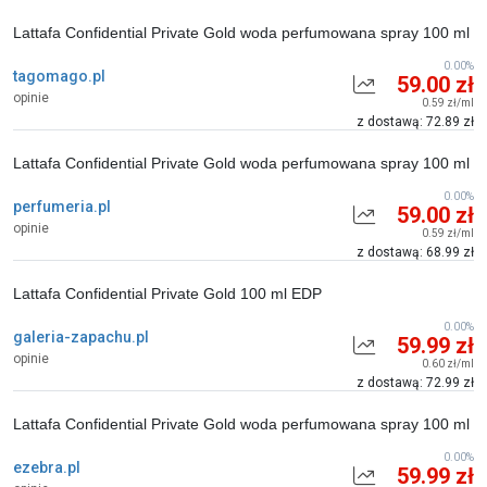
Lattafa Confidential Private Gold woda perfumowana spray 100 ml
0.00%
tagomago.pl
59.00 zł
opinie
0.59 zł/ml
z dostawą: 72.89 zł
Lattafa Confidential Private Gold woda perfumowana spray 100 ml
0.00%
perfumeria.pl
59.00 zł
opinie
0.59 zł/ml
z dostawą: 68.99 zł
Lattafa Confidential Private Gold 100 ml EDP
0.00%
galeria-zapachu.pl
59.99 zł
opinie
0.60 zł/ml
z dostawą: 72.99 zł
Lattafa Confidential Private Gold woda perfumowana spray 100 ml
0.00%
ezebra.pl
59.99 zł