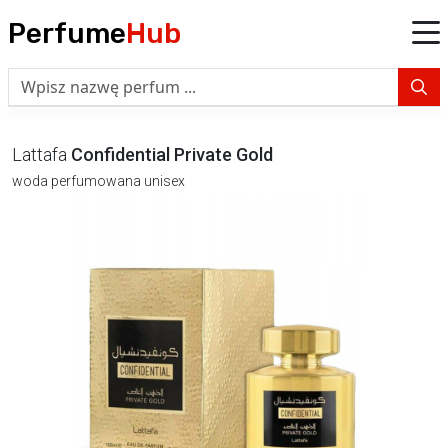
Perfume
Hub
Lattafa
Confidential Private Gold
woda perfumowana unisex