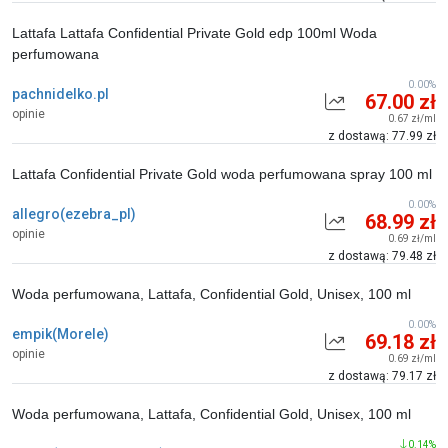
Lattafa Lattafa Confidential Private Gold edp 100ml Woda
perfumowana
0.00%
pachnidelko.pl
67.00 zł
opinie
0.67 zł/ml
z dostawą: 77.99 zł
Lattafa Confidential Private Gold woda perfumowana spray 100 ml
0.00%
allegro(ezebra_pl)
68.99 zł
opinie
0.69 zł/ml
z dostawą: 79.48 zł
Woda perfumowana, Lattafa, Confidential Gold, Unisex, 100 ml
0.00%
empik(Morele)
69.18 zł
opinie
0.69 zł/ml
z dostawą: 79.17 zł
Woda perfumowana, Lattafa, Confidential Gold, Unisex, 100 ml
0.14%