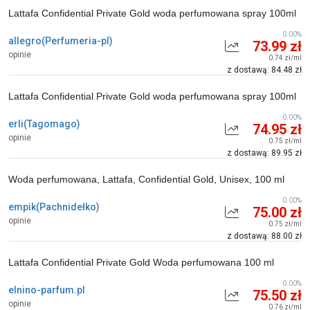
Lattafa Confidential Private Gold woda perfumowana spray 100ml
0.00%
allegro(Perfumeria-pl)
73.99 zł
opinie
0.74 zł/ml
z dostawą: 84.48 zł
Lattafa Confidential Private Gold woda perfumowana spray 100ml
0.00%
erli(Tagomago)
74.95 zł
opinie
0.75 zł/ml
z dostawą: 89.95 zł
Woda perfumowana, Lattafa, Confidential Gold, Unisex, 100 ml
0.00%
empik(Pachnidełko)
75.00 zł
opinie
0.75 zł/ml
z dostawą: 88.00 zł
Lattafa Confidential Private Gold Woda perfumowana 100 ml
0.00%
elnino-parfum.pl
75.50 zł
opinie
0.76 zł/ml