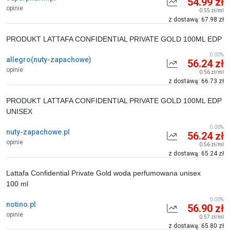
54.99 zł
opinie
0.55 zł/ml
z dostawą: 67.98 zł
PRODUKT LATTAFA CONFIDENTIAL PRIVATE GOLD 100ML EDP
0.00%
allegro(nuty-zapachowe)
56.24 zł
opinie
0.56 zł/ml
z dostawą: 66.73 zł
PRODUKT LATTAFA CONFIDENTIAL PRIVATE GOLD 100ML EDP
UNISEX
0.00%
nuty-zapachowe.pl
56.24 zł
opinie
0.56 zł/ml
z dostawą: 65.24 zł
Lattafa Confidential Private Gold woda perfumowana unisex
100 ml
0.00%
notino.pl
56.90 zł
opinie
0.57 zł/ml
z dostawą: 65.80 zł