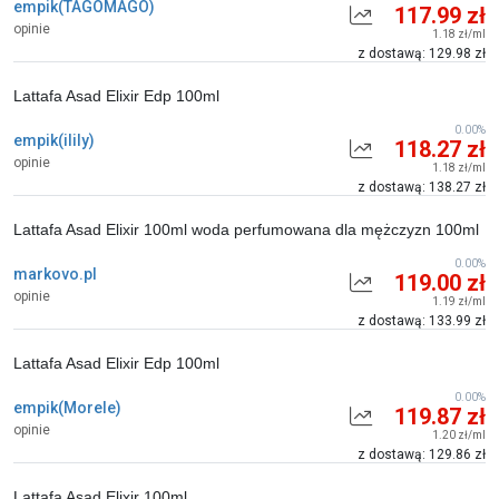
empik(TAGOMAGO)
117.99 zł
opinie
1.18 zł/ml
z dostawą: 129.98 zł
Lattafa Asad Elixir Edp 100ml
0.00%
empik(ilily)
118.27 zł
opinie
1.18 zł/ml
z dostawą: 138.27 zł
Lattafa Asad Elixir 100ml woda perfumowana dla mężczyzn 100ml
0.00%
markovo.pl
119.00 zł
opinie
1.19 zł/ml
z dostawą: 133.99 zł
Lattafa Asad Elixir Edp 100ml
0.00%
empik(Morele)
119.87 zł
opinie
1.20 zł/ml
z dostawą: 129.86 zł
Lattafa Asad Elixir 100ml