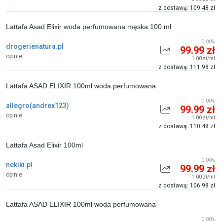
z dostawą: 109.48 zł
Lattafa Asad Elixir woda perfumowana męska 100 ml
0.00%
drogerienatura.pl
99.99 zł
opinie
1.00 zł/ml
z dostawą: 111.98 zł
Lattafa ASAD ELIXIR 100ml woda perfumowana
0.00%
allegro(andrex123)
99.99 zł
opinie
1.00 zł/ml
z dostawą: 110.48 zł
Lattafa Asad Elixir 100ml
0.00%
nekiki.pl
99.99 zł
opinie
1.00 zł/ml
z dostawą: 106.98 zł
Lattafa ASAD ELIXIR 100ml woda perfumowana
0.00%