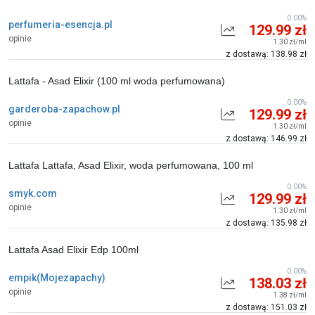
0.00%
perfumeria-esencja.pl
129.99 zł
opinie
1.30 zł/ml
z dostawą: 138.98 zł
Lattafa - Asad Elixir (100 ml woda perfumowana)
0.00%
garderoba-zapachow.pl
129.99 zł
opinie
1.30 zł/ml
z dostawą: 146.99 zł
Lattafa Lattafa, Asad Elixir, woda perfumowana, 100 ml
0.00%
smyk.com
129.99 zł
opinie
1.30 zł/ml
z dostawą: 135.98 zł
Lattafa Asad Elixir Edp 100ml
0.00%
empik(Mojezapachy)
138.03 zł
opinie
1.38 zł/ml
z dostawą: 151.03 zł