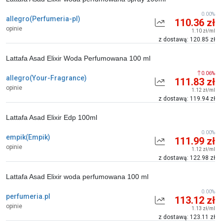
0.00%
allegro(Perfumeria-pl)
110.36 zł
opinie
1.10 zł/ml
z dostawą: 120.85 zł
Lattafa Asad Elixir Woda Perfumowana 100 ml
0.06%
allegro(Your-Fragrance)
111.83 zł
opinie
1.12 zł/ml
z dostawą: 119.94 zł
Lattafa Asad Elixir Edp 100ml
0.00%
empik(Empik)
111.99 zł
opinie
1.12 zł/ml
z dostawą: 122.98 zł
Lattafa Asad Elixir woda perfumowana 100 ml
0.00%
perfumeria.pl
113.12 zł
opinie
1.13 zł/ml
z dostawą: 123.11 zł