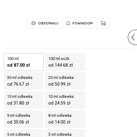
OBSERWUJ
POWIADOM
100 ml
100 ml uszk.
od 87.00 zł
od 144.68 zł
30 ml odlewka
20 ml odlewka
od 76.67 zł
od 50.99 zł
15 ml odlewka
10 ml odlewka
od 31.80 zł
od 24.59 zł
9 ml odlewka
8 ml odlewka
od 35.06 zł
od 14.00 zł
5 ml odlewka
3 ml odlewka