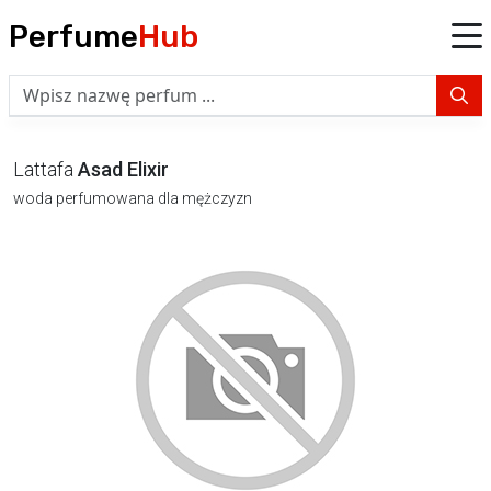
Perfume
Hub
Lattafa
Asad Elixir
woda perfumowana dla mężczyzn