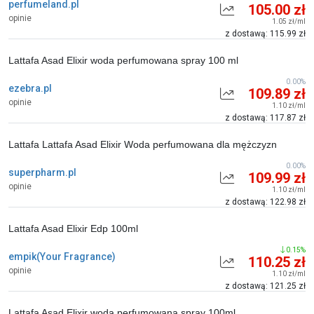
perfumeland.pl
105.00 zł
opinie
1.05 zł/ml
z dostawą: 115.99 zł
Lattafa Asad Elixir woda perfumowana spray 100 ml
0.00%
ezebra.pl
109.89 zł
opinie
1.10 zł/ml
z dostawą: 117.87 zł
Lattafa Lattafa Asad Elixir Woda perfumowana dla mężczyzn
0.00%
superpharm.pl
109.99 zł
opinie
1.10 zł/ml
z dostawą: 122.98 zł
Lattafa Asad Elixir Edp 100ml
0.15%
empik(Your Fragrance)
110.25 zł
opinie
1.10 zł/ml
z dostawą: 121.25 zł
Lattafa Asad Elixir woda perfumowana spray 100ml