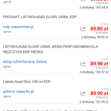
opinie
0.90 zł/ml
z dostawą: 100.34 zł
PRODUKT LATTAFA ASAD ELIXIR 100ML EDP
0.00%
nuty-zapachowe.pl
89.85 zł
opinie
0.90 zł/ml
z dostawą: 98.85 zł
LATTAFA ASAD ELIXIR 100ML WODA PERFUMOWANA DLA
MĘŻCZYZN EDP MĘSKA
0.00%
allegro(Perfumeria-Galon)
89.98 zł
opinie
0.90 zł/ml
z dostawą: 100.47 zł
Lattafa Asad Elixir 100 ml EDP
0.00%
galeria-zapachu.pl
89.99 zł
opinie
0.90 zł/ml
z dostawą: 102.99 zł