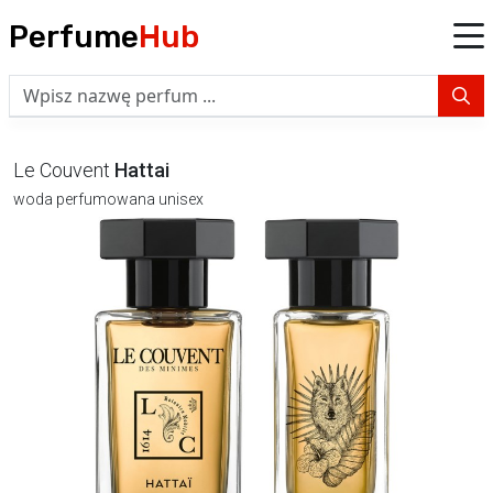
Perfume
Hub
Le Couvent
Hattai
woda perfumowana unisex