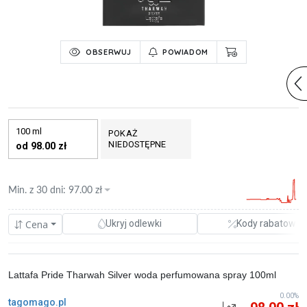
OBSERWUJ
POWIADOM
100 ml
POKAŻ
NIEDOSTĘPNE
od 98.00 zł
Min. z
30 dni
:
97.00
zł
Cena
Ukryj odlewki
Kody rabatowe
Lattafa Pride Tharwah Silver woda perfumowana spray 100ml
0.00%
tagomago.pl