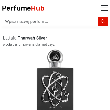
Perfume
Hub
Lattafa
Tharwah Silver
woda perfumowana dla mężczyzn