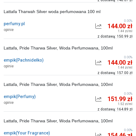
z dostawą: 148.67 zł
Lattafa Tharwah Silver woda perfumowana 100 ml
0.00%
perfumy.pl
144.00 zł
opinie
1.44 zł/ml
z dostawą: 150.99 zł
Lattafa, Pride Tharwa Silver, Woda Perfumowana, 100ml
0.00%
empik(Pachnidełko)
144.00 zł
opinie
1.44 zł/ml
z dostawą: 157.00 zł
Lattafa, Pride Tharwa Silver, Woda Perfumowana, 100ml
0.00%
empik(Perfumy)
151.99 zł
opinie
1.52 zł/ml
z dostawą: 164.89 zł
Lattafa, Pride Tharwa Silver, Woda Perfumowana, 100ml
0.00%
empik(Your Fragrance)
154.46 zł