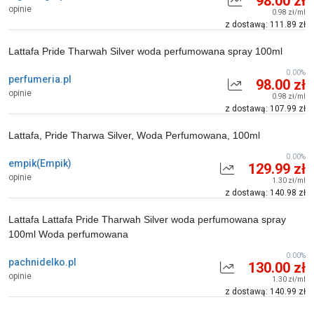
98.00 zł
opinie
0.98 zł/ml
z dostawą: 111.89 zł
Lattafa Pride Tharwah Silver woda perfumowana spray 100ml
0.00%
perfumeria.pl
98.00 zł
opinie
0.98 zł/ml
z dostawą: 107.99 zł
Lattafa, Pride Tharwa Silver, Woda Perfumowana, 100ml
0.00%
empik(Empik)
129.99 zł
opinie
1.30 zł/ml
z dostawą: 140.98 zł
Lattafa Lattafa Pride Tharwah Silver woda perfumowana spray
100ml Woda perfumowana
0.00%
pachnidelko.pl
130.00 zł
opinie
1.30 zł/ml
z dostawą: 140.99 zł