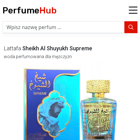
Perfume
Hub
Lattafa
Sheikh Al Shuyukh Supreme
woda perfumowana dla mężczyzn