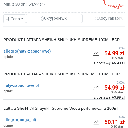
Min. z
30 dni
:
54.99
zł
Cena
Ukryj odlewki
Kody rabatowe
PRODUKT LATTAFA SHEIKH SHUYUKH SUPREME 100ML EDP
0.00%
allegro(nuty-zapachowe)
54.99 zł
opinie
0.55 zł/ml
z dostawą: 65.48 zł
PRODUKT LATTAFA SHEIKH SHUYUKH SUPREME 100ML EDP
0.00%
nuty-zapachowe.pl
54.99 zł
opinie
0.55 zł/ml
z dostawą: 63.99 zł
Lattafa Sheikh Al Shuyukh Supreme Woda perfumowana 100ml
0.00%
allegro(lunga_pl)
60.11 zł
opinie
0.60 zł/ml