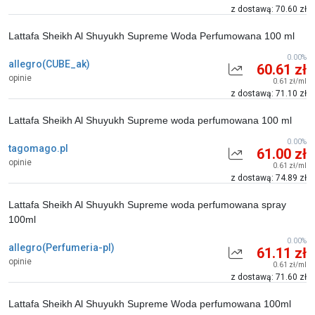
z dostawą: 70.60 zł
Lattafa Sheikh Al Shuyukh Supreme Woda Perfumowana 100 ml
0.00%
allegro(CUBE_ak)
60.61 zł
opinie
0.61 zł/ml
z dostawą: 71.10 zł
Lattafa Sheikh Al Shuyukh Supreme woda perfumowana 100 ml
0.00%
tagomago.pl
61.00 zł
opinie
0.61 zł/ml
z dostawą: 74.89 zł
Lattafa Sheikh Al Shuyukh Supreme woda perfumowana spray
100ml
0.00%
allegro(Perfumeria-pl)
61.11 zł
opinie
0.61 zł/ml
z dostawą: 71.60 zł
Lattafa Sheikh Al Shuyukh Supreme Woda perfumowana 100ml