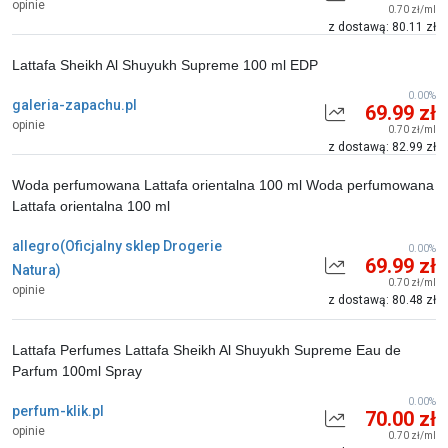
opinie
0.70 zł/ml
z dostawą: 80.11 zł
Lattafa Sheikh Al Shuyukh Supreme 100 ml EDP
0.00%
galeria-zapachu.pl
69.99 zł
opinie
0.70 zł/ml
z dostawą: 82.99 zł
Woda perfumowana Lattafa orientalna 100 ml Woda perfumowana
Lattafa orientalna 100 ml
allegro(Oficjalny sklep Drogerie
0.00%
69.99 zł
Natura)
0.70 zł/ml
opinie
z dostawą: 80.48 zł
Lattafa Perfumes Lattafa Sheikh Al Shuyukh Supreme Eau de
Parfum 100ml Spray
0.00%
perfum-klik.pl
70.00 zł
opinie
0.70 zł/ml