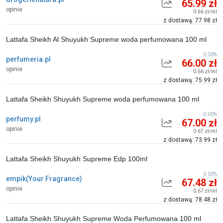
65.99 zł
opinie
0.66 zł/ml
z dostawą: 77.98 zł
Lattafa Sheikh Al Shuyukh Supreme woda perfumowana 100 ml
0.00%
perfumeria.pl
66.00 zł
opinie
0.66 zł/ml
z dostawą: 75.99 zł
Lattafa Sheikh Shuyukh Supreme woda perfumowana 100 ml
0.00%
perfumy.pl
67.00 zł
opinie
0.67 zł/ml
z dostawą: 73.99 zł
Lattafa Sheikh Shuyukh Supreme Edp 100ml
0.00%
empik(Your Fragrance)
67.48 zł
opinie
0.67 zł/ml
z dostawą: 78.48 zł
Lattafa Sheikh Shuyukh Supreme Woda Perfumowana 100 ml