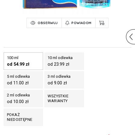
OBSERWUJ
POWIADOM
100 ml
10 ml odlewka
od 54.99 zł
od 23.99 zł
5 ml odlewka
3 ml odlewka
od 11.00 zł
od 9.00 zł
2 ml odlewka
WSZYSTKIE
WARIANTY
od 10.00 zł
POKAŻ
NIEDOSTĘPNE