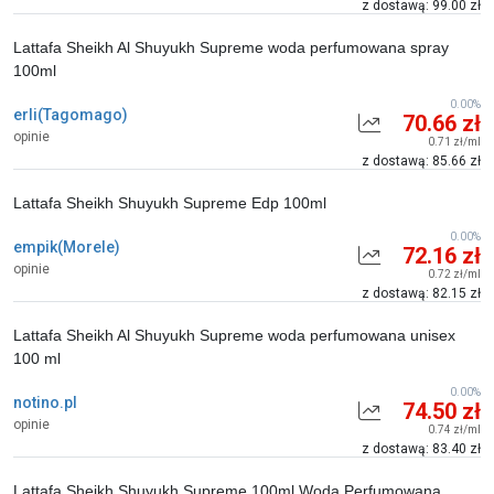
z dostawą: 99.00 zł
Lattafa Sheikh Al Shuyukh Supreme woda perfumowana spray
100ml
0.00%
erli(Tagomago)
70.66 zł
opinie
0.71 zł/ml
z dostawą: 85.66 zł
Lattafa Sheikh Shuyukh Supreme Edp 100ml
0.00%
empik(Morele)
72.16 zł
opinie
0.72 zł/ml
z dostawą: 82.15 zł
Lattafa Sheikh Al Shuyukh Supreme woda perfumowana unisex
100 ml
0.00%
notino.pl
74.50 zł
opinie
0.74 zł/ml
z dostawą: 83.40 zł
Lattafa Sheikh Shuyukh Supreme 100ml Woda Perfumowana