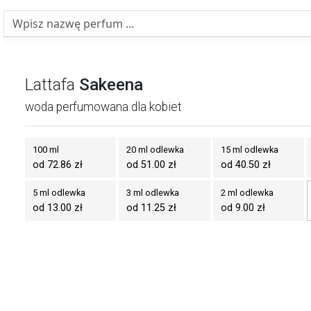
Lattafa
Sakeena
woda perfumowana dla kobiet
100 ml
20 ml odlewka
15 ml odlewka
od 72.86 zł
od 51.00 zł
od 40.50 zł
5 ml odlewka
3 ml odlewka
2 ml odlewka
od 13.00 zł
od 11.25 zł
od 9.00 zł