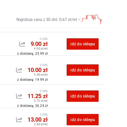
Najniższa cena z
30 dni
:
0.67
zł/ml
0.00%
9.00 zł
idź do sklepu
4.50 zł/ml
z dostawą: 23.99 zł
0.00%
10.00 zł
idź do sklepu
5.00 zł/ml
z dostawą: 19.99 zł
0.00%
11.25 zł
idź do sklepu
3.75 zł/ml
z dostawą: 26.24 zł
0.00%
13.00 zł
idź do sklepu
2.60 zł/ml