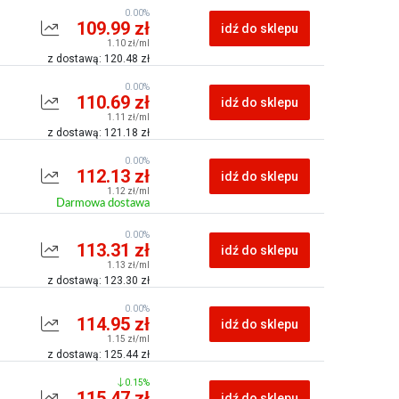
0.00%
109.99 zł
idź do sklepu
1.10 zł/ml
z dostawą: 120.48 zł
0.00%
110.69 zł
idź do sklepu
1.11 zł/ml
z dostawą: 121.18 zł
0.00%
112.13 zł
idź do sklepu
1.12 zł/ml
Darmowa dostawa
0.00%
113.31 zł
idź do sklepu
1.13 zł/ml
z dostawą: 123.30 zł
0.00%
114.95 zł
idź do sklepu
1.15 zł/ml
z dostawą: 125.44 zł
0.15%
115.47 zł
idź do sklepu