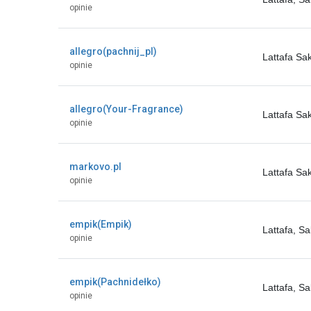
opinie
allegro(pachnij_pl)
Lattafa S
opinie
allegro(Your-Fragrance)
Lattafa S
opinie
markovo.pl
Lattafa Sa
opinie
empik(Empik)
Lattafa, 
opinie
empik(Pachnidełko)
Lattafa, 
opinie