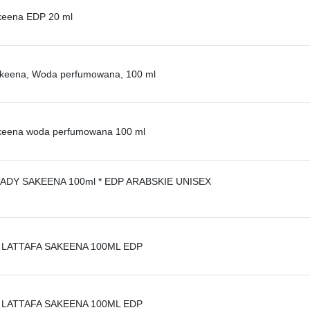
keena EDP 20 ml
Sakeena, Woda perfumowana, 100 ml
akeena woda perfumowana 100 ml
LADY SAKEENA 100ml * EDP ARABSKIE UNISEX
LATTAFA SAKEENA 100ML EDP
LATTAFA SAKEENA 100ML EDP