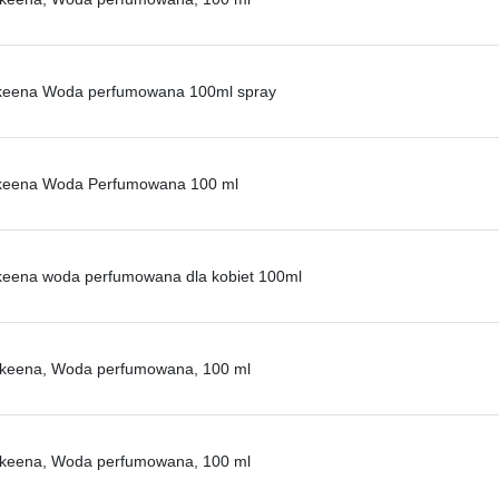
akeena Woda perfumowana 100ml spray
akeena Woda Perfumowana 100 ml
keena woda perfumowana dla kobiet 100ml
Sakeena, Woda perfumowana, 100 ml
Sakeena, Woda perfumowana, 100 ml