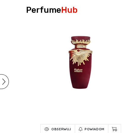
Perfume
Hub
OBSERWUJ
POWIADOM