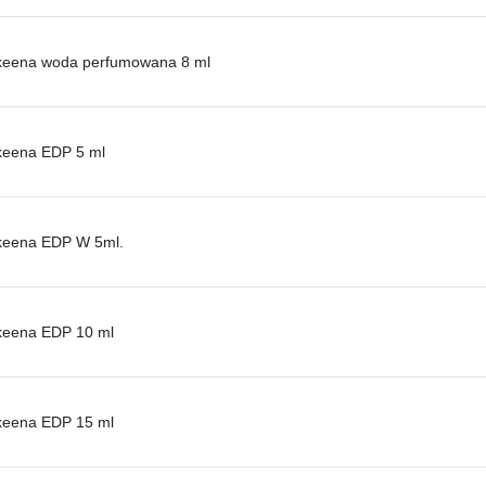
akeena woda perfumowana 8 ml
keena EDP 5 ml
akeena EDP W 5ml.
keena EDP 10 ml
keena EDP 15 ml