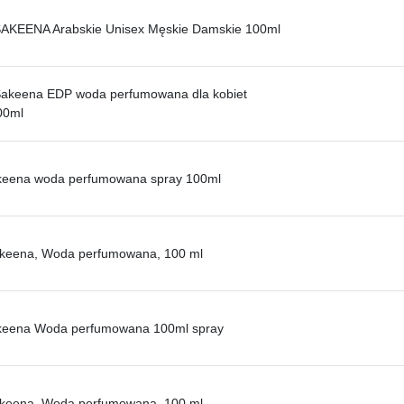
AKEENA Arabskie Unisex Męskie Damskie 100ml
akeena EDP woda perfumowana dla kobiet
00ml
akeena woda perfumowana spray 100ml
Sakeena, Woda perfumowana, 100 ml
akeena Woda perfumowana 100ml spray
Sakeena, Woda perfumowana, 100 ml