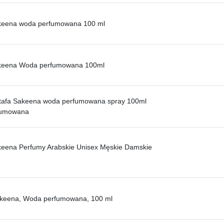
akeena woda perfumowana 100 ml
akeena Woda perfumowana 100ml
ttafa Sakeena woda perfumowana spray 100ml
fumowana
keena Perfumy Arabskie Unisex Męskie Damskie
Sakeena, Woda perfumowana, 100 ml