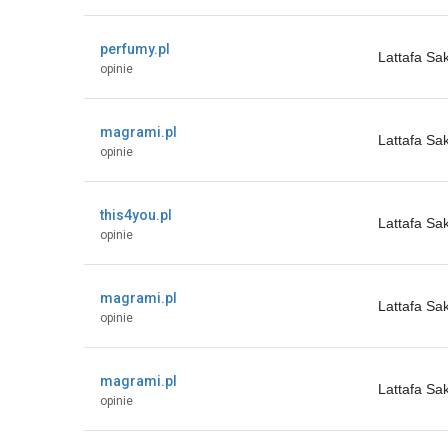
perfumy.pl
Lattafa S
opinie
magrami.pl
Lattafa Sa
opinie
this4you.pl
Lattafa S
opinie
magrami.pl
Lattafa Sa
opinie
magrami.pl
Lattafa Sa
opinie