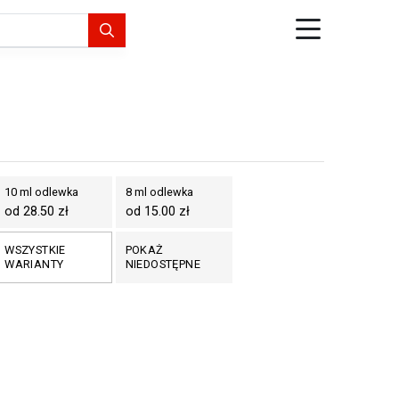
10 ml odlewka
8 ml odlewka
od 28.50 zł
od 15.00 zł
WSZYSTKIE
POKAŻ
WARIANTY
NIEDOSTĘPNE