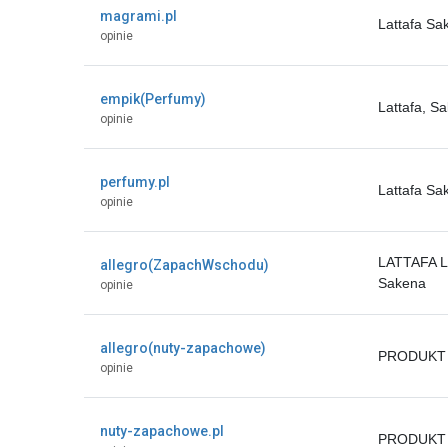
magrami.pl
Lattafa Sa
opinie
empik(Perfumy)
Lattafa, 
opinie
perfumy.pl
Lattafa S
opinie
LATTAFA 
allegro(ZapachWschodu)
Sakena
opinie
allegro(nuty-zapachowe)
PRODUKT 
opinie
nuty-zapachowe.pl
PRODUKT 