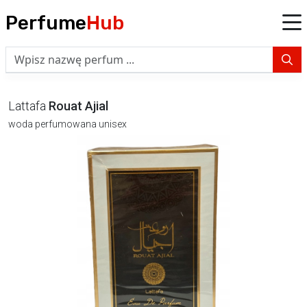
Perfume
Hub
Lattafa
Rouat Ajial
woda perfumowana unisex