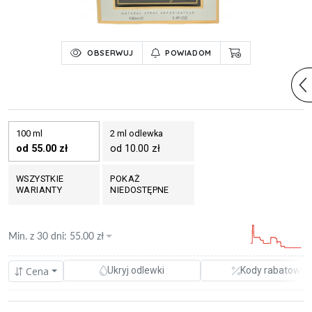
OBSERWUJ
POWIADOM
100 ml
2 ml odlewka
od 55.00 zł
od 10.00 zł
WSZYSTKIE
POKAŻ
WARIANTY
NIEDOSTĘPNE
Min. z
30 dni
:
55.00
zł
Cena
Ukryj odlewki
Kody rabatowe