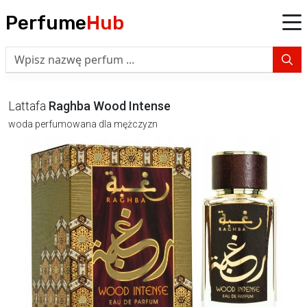
Perfume
Hub
Lattafa
Raghba Wood Intense
woda perfumowana dla mężczyzn