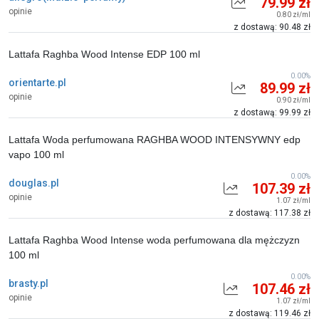
79.99 zł
opinie
0.80 zł/ml
z dostawą: 90.48 zł
Lattafa Raghba Wood Intense EDP 100 ml
0.00%
orientarte.pl
89.99 zł
opinie
0.90 zł/ml
z dostawą: 99.99 zł
Lattafa Woda perfumowana RAGHBA WOOD INTENSYWNY edp
vapo 100 ml
0.00%
douglas.pl
107.39 zł
opinie
1.07 zł/ml
z dostawą: 117.38 zł
Lattafa Raghba Wood Intense woda perfumowana dla mężczyzn
100 ml
0.00%
brasty.pl
107.46 zł
opinie
1.07 zł/ml
z dostawą: 119.46 zł