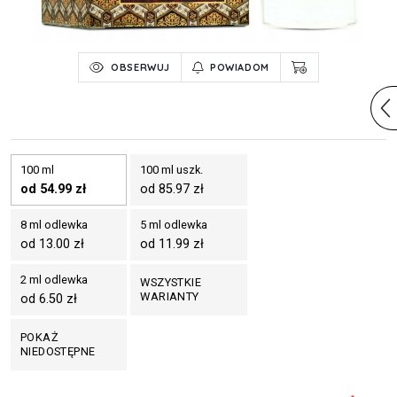
OBSERWUJ
POWIADOM
100 ml
100 ml uszk.
od 54.99 zł
od 85.97 zł
8 ml odlewka
5 ml odlewka
od 13.00 zł
od 11.99 zł
2 ml odlewka
WSZYSTKIE
WARIANTY
od 6.50 zł
POKAŻ
NIEDOSTĘPNE