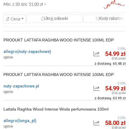
Min. z
30 dni
:
51.00
zł
Cena
Ukryj odlewki
Kody rabatowe
PRODUKT LATTAFA RAGHBA WOOD INTENSE 100ML EDP
0.00%
allegro(nuty-zapachowe)
54.99 zł
opinie
0.55 zł/ml
z dostawą: 65.48 zł
PRODUKT LATTAFA RAGHBA WOOD INTENSE 100ML EDP
0.00%
nuty-zapachowe.pl
54.99 zł
opinie
0.55 zł/ml
z dostawą: 63.99 zł
Lattafa Raghba Wood Intense Woda perfumowana 100ml
0.00%
allegro(lunga_pl)
58.00 zł
opinie
0.58 zł/ml