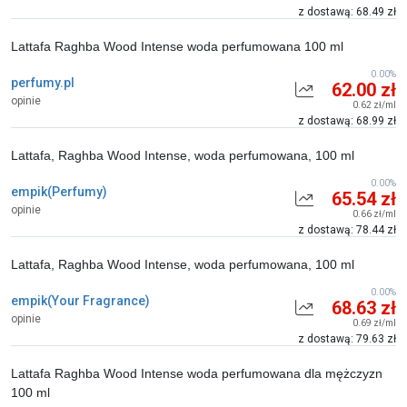
z dostawą: 68.49 zł
Lattafa Raghba Wood Intense woda perfumowana 100 ml
0.00%
perfumy.pl
62.00 zł
opinie
0.62 zł/ml
z dostawą: 68.99 zł
Lattafa, Raghba Wood Intense, woda perfumowana, 100 ml
0.00%
empik(Perfumy)
65.54 zł
opinie
0.66 zł/ml
z dostawą: 78.44 zł
Lattafa, Raghba Wood Intense, woda perfumowana, 100 ml
0.00%
empik(Your Fragrance)
68.63 zł
opinie
0.69 zł/ml
z dostawą: 79.63 zł
Lattafa Raghba Wood Intense woda perfumowana dla mężczyzn
100 ml