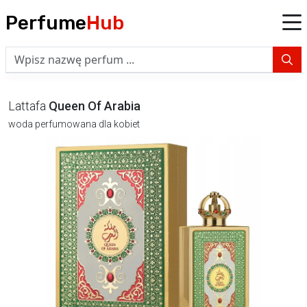
Perfume
Hub
Lattafa
Queen Of Arabia
woda perfumowana dla kobiet