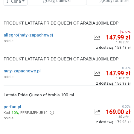
Cena
Ukryj odlewki
Kody rabatowe
PRODUKT LATTAFA PRIDE QUEEN OF ARABIA 100ML EDP
4.66%
allegro(nuty-zapachowe)
147.99 zł
opinie
1.48 zł/ml
z dostawą: 158.48 zł
PRODUKT LATTAFA PRIDE QUEEN OF ARABIA 100ML EDP
0.00%
nuty-zapachowe.pl
147.99 zł
opinie
1.48 zł/ml
z dostawą: 156.99 zł
Lattafa Pride Queen of Arabia 100 ml
perfun.pl
0.00%
169.00 zł
Kod
-10%
,
PERFUMEHUB10
1.69 zł/ml
opinie
z dostawą: 179.98 zł