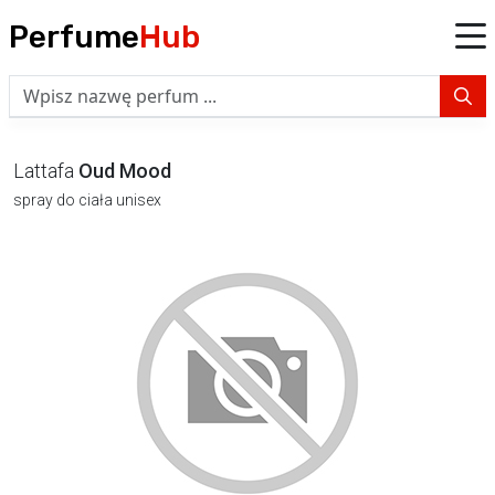
Perfume
Hub
Lattafa
Oud Mood
spray do ciała unisex