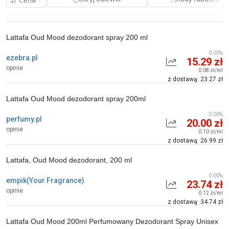
Lattafa Oud Mood dezodorant spray 200 ml
0.00%
ezebra.pl
15.29 zł
opinie
0.08 zł/ml
z dostawą: 23.27 zł
Lattafa Oud Mood dezodorant spray 200ml
0.00%
perfumy.pl
20.00 zł
opinie
0.10 zł/ml
z dostawą: 26.99 zł
Lattafa, Oud Mood dezodorant, 200 ml
0.00%
empik(Your Fragrance)
23.74 zł
opinie
0.12 zł/ml
z dostawą: 34.74 zł
Lattafa Oud Mood 200ml Perfumowany Dezodorant Spray Unisex