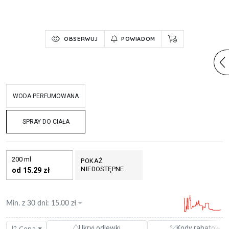
OBSERWUJ
POWIADOM
WODA PERFUMOWANA
SPRAY DO CIAŁA
200 ml
POKAŻ
NIEDOSTĘPNE
od 15.29 zł
Min. z
30 dni
:
15.00
zł
Cena
Ukryj odlewki
Kody rabatowe