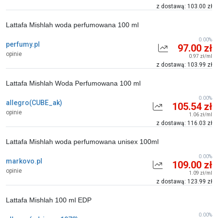
z dostawą: 103.00 zł
Lattafa Mishlah woda perfumowana 100 ml
0.00%
perfumy.pl
97.00 zł
opinie
0.97 zł/ml
z dostawą: 103.99 zł
Lattafa Mishlah Woda Perfumowana 100 ml
0.00%
allegro(CUBE_ak)
105.54 zł
opinie
1.06 zł/ml
z dostawą: 116.03 zł
Lattafa Mishlah woda perfumowana unisex 100ml
0.00%
markovo.pl
109.00 zł
opinie
1.09 zł/ml
z dostawą: 123.99 zł
Lattafa Mishlah 100 ml EDP
0.00%