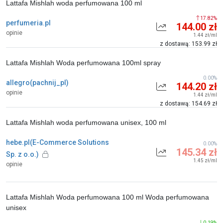
Lattafa Mishlah woda perfumowana 100 ml
17.82%
perfumeria.pl
144.00 zł
opinie
1.44 zł/ml
z dostawą: 153.99 zł
Lattafa Mishlah Woda perfumowana 100ml spray
0.00%
allegro(pachnij_pl)
144.20 zł
opinie
1.44 zł/ml
z dostawą: 154.69 zł
Lattafa Mishlah woda perfumowana unisex, 100 ml
hebe.pl(E-Commerce Solutions
0.00%
145.34 zł
Sp. z o.o.)
1.45 zł/ml
opinie
Lattafa Mishlah Woda perfumowana 100 ml Woda perfumowana
unisex
0.19%