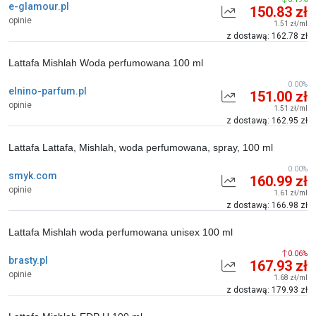
e-glamour.pl
150.83 zł
opinie
1.51 zł/ml
z dostawą: 162.78 zł
Lattafa Mishlah Woda perfumowana 100 ml
0.00%
elnino-parfum.pl
151.00 zł
opinie
1.51 zł/ml
z dostawą: 162.95 zł
Lattafa Lattafa, Mishlah, woda perfumowana, spray, 100 ml
0.00%
smyk.com
160.99 zł
opinie
1.61 zł/ml
z dostawą: 166.98 zł
Lattafa Mishlah woda perfumowana unisex 100 ml
0.06%
brasty.pl
167.93 zł
opinie
1.68 zł/ml
z dostawą: 179.93 zł