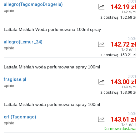
0.00%
allegro(TagomagoDrogeria)
142.19 zł
opinie
1.42 zł/ml
z dostawą: 152.68 zł
Lattafa Mishlah Woda perfumowana 100ml spray
0.00%
allegro(Lemur_24)
142.72 zł
opinie
1.43 zł/ml
z dostawą: 153.21 zł
Lattafa Mishlah woda perfumowana spray 100ml
0.00%
fragisse.pl
143.00 zł
opinie
1.43 zł/ml
z dostawą: 153.00 zł
Lattafa Mishlah woda perfumowana spray 100ml
0.00%
erli(Tagomago)
143.61 zł
opinie
1.44 zł/ml
Darmowa dostawa