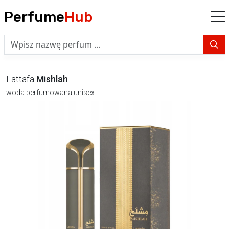
Perfume
Hub
Lattafa
Mishlah
woda perfumowana unisex