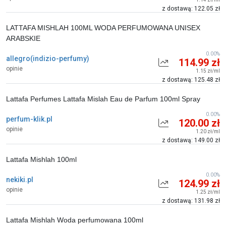
z dostawą: 122.05 zł
LATTAFA MISHLAH 100ML WODA PERFUMOWANA UNISEX
ARABSKIE
0.00%
allegro(indizio-perfumy)
114.99 zł
opinie
1.15 zł/ml
z dostawą: 125.48 zł
Lattafa Perfumes Lattafa Mislah Eau de Parfum 100ml Spray
0.00%
perfum-klik.pl
120.00 zł
opinie
1.20 zł/ml
z dostawą: 149.00 zł
Lattafa Mishlah 100ml
0.00%
nekiki.pl
124.99 zł
opinie
1.25 zł/ml
z dostawą: 131.98 zł
Lattafa Mishlah Woda perfumowana 100ml