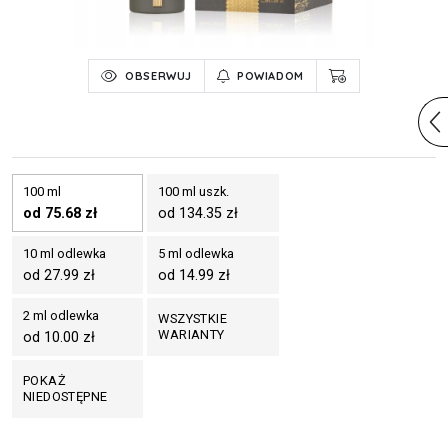
OBSERWUJ
POWIADOM
100 ml
100 ml uszk.
od 75.68 zł
od 134.35 zł
10 ml odlewka
5 ml odlewka
od 27.99 zł
od 14.99 zł
2 ml odlewka
WSZYSTKIE
WARIANTY
od 10.00 zł
POKAŻ
NIEDOSTĘPNE