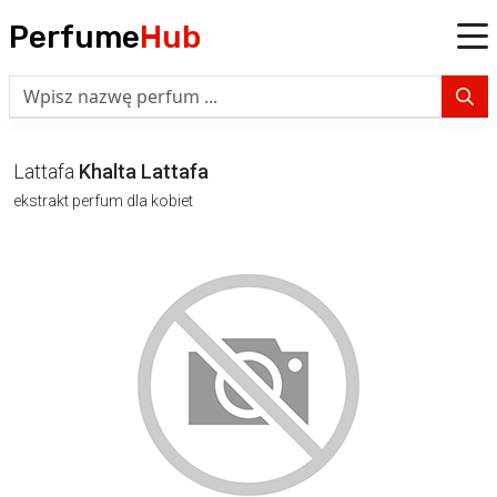
Perfume
Hub
Lattafa
Khalta Lattafa
ekstrakt perfum dla kobiet