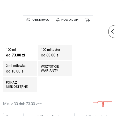
OBSERWUJ
POWIADOM
100 ml
100 ml tester
od 73.00 zł
od 68.00 zł
2 ml odlewka
WSZYSTKIE
WARIANTY
od 10.00 zł
POKAŻ
NIEDOSTĘPNE
Min. z
30 dni
:
73.00
zł