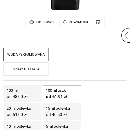
OBSERWUJ
POWIADOM
WODA PERFUMOWANA
SPRAY DO CIAŁA
100 ml
100 ml uszk.
od 48.00 zł
od 61.91 zł
20 ml odlewka
15 ml odlewka
od 51.00 zł
od 40.50 zł
10 ml odlewka
5 ml odlewka