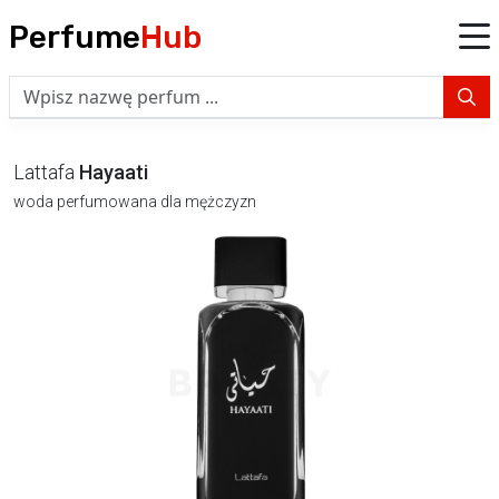
Perfume
Hub
Lattafa
Hayaati
woda perfumowana dla mężczyzn