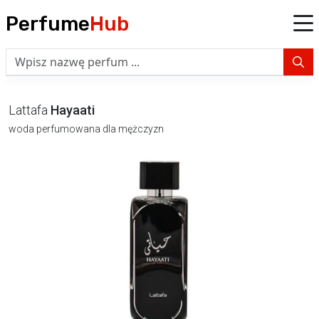
Perfume
Hub
Lattafa
Hayaati
woda perfumowana dla mężczyzn