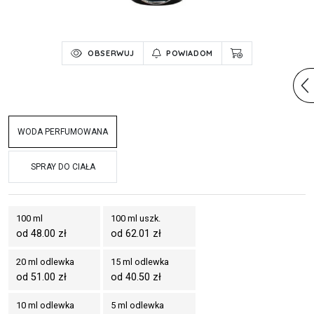
OBSERWUJ
POWIADOM
WODA PERFUMOWANA
SPRAY DO CIAŁA
100 ml
100 ml uszk.
od 48.00 zł
od 62.01 zł
20 ml odlewka
15 ml odlewka
od 51.00 zł
od 40.50 zł
10 ml odlewka
5 ml odlewka