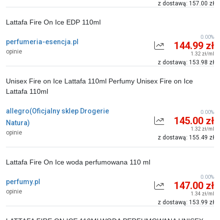
z dostawą: 157.00 zł
Lattafa Fire On Ice EDP 110ml
0.00%
perfumeria-esencja.pl
144.99 zł
opinie
1.32 zł/ml
z dostawą: 153.98 zł
Unisex Fire on Ice Lattafa 110ml Perfumy Unisex Fire on Ice
Lattafa 110ml
allegro(Oficjalny sklep Drogerie
0.00%
145.00 zł
Natura)
1.32 zł/ml
opinie
z dostawą: 155.49 zł
Lattafa Fire On Ice woda perfumowana 110 ml
0.00%
perfumy.pl
147.00 zł
opinie
1.34 zł/ml
z dostawą: 153.99 zł