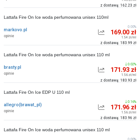
z dostawą: 162.23 zł
Lattafa Fire On Ice woda perfumowana unisex 110ml
0.00%
markovo.pl
169.00 zł
opinie
1.54 zł/ml
z dostawą: 183.99 zł
Lattafa Fire On Ice woda perfumowana unisex 110 ml
0.02%
brasty.pl
171.93 zł
opinie
1.56 zł/ml
z dostawą: 183.93 zł
Lattafa Fire On Ice EDP U 110 ml
0.16%
allegro(brawat_pl)
171.96 zł
opinie
1.56 zł/ml
z dostawą: 183.96 zł
Lattafa Fire On Ice woda perfumowana unisex 110 ml
0.00%