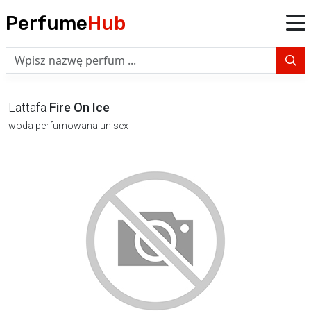
Perfume
Hub
Lattafa
Fire On Ice
woda perfumowana unisex