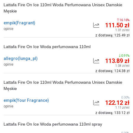
Lattafa Fire On Ice 110ml Woda Perfumowana Unisex Damskie
Męskie
16.16%
empik(Fragrant)
111.50 zł
opinie
1.01 zł/ml
z dostawą: 125.49 zł
Lattafa Fire On Ice Woda perfumowana 110ml
0.91%
allegro(lunga_pl)
113.89 zł
opinie
1.04 zł/ml
z dostawą: 124.38 zł
Lattafa Fire On Ice 110ml Woda Perfumowana Unisex Damskie
Męskie
0.00%
empik(Your Fragrance)
122.12 zł
opinie
1.11 zł/ml
z dostawą: 133.12 zł
Lattafa Fire On Ice Woda perfumowana 110ml spray