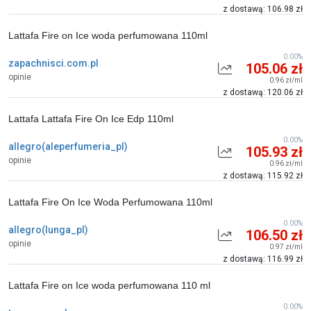
z dostawą: 106.98 zł
Lattafa Fire on Ice woda perfumowana 110ml
0.00%
zapachnisci.com.pl
105.06 zł
opinie
0.96 zł/ml
z dostawą: 120.06 zł
Lattafa Lattafa Fire On Ice Edp 110ml
0.00%
allegro(aleperfumeria_pl)
105.93 zł
opinie
0.96 zł/ml
z dostawą: 115.92 zł
Lattafa Fire On Ice Woda Perfumowana 110ml
0.00%
allegro(lunga_pl)
106.50 zł
opinie
0.97 zł/ml
z dostawą: 116.99 zł
Lattafa Fire on Ice woda perfumowana 110 ml
0.00%