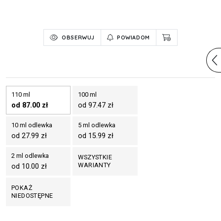
OBSERWUJ
POWIADOM
110 ml
100 ml
od 87.00 zł
od 97.47 zł
10 ml odlewka
5 ml odlewka
od 27.99 zł
od 15.99 zł
2 ml odlewka
WSZYSTKIE
WARIANTY
od 10.00 zł
POKAŻ
NIEDOSTĘPNE