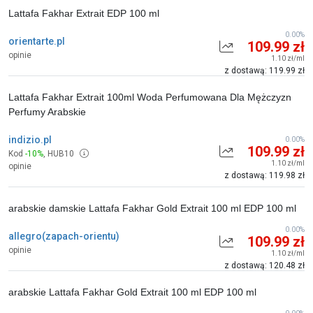
Lattafa Fakhar Extrait EDP 100 ml
0.00%
orientarte.pl
109.99 zł
opinie
1.10 zł/ml
z dostawą: 119.99 zł
Lattafa Fakhar Extrait 100ml Woda Perfumowana Dla Mężczyzn
Perfumy Arabskie
indizio.pl
0.00%
109.99 zł
Kod
-10%
,
HUB10
1.10 zł/ml
opinie
z dostawą: 119.98 zł
arabskie damskie Lattafa Fakhar Gold Extrait 100 ml EDP 100 ml
0.00%
allegro(zapach-orientu)
109.99 zł
opinie
1.10 zł/ml
z dostawą: 120.48 zł
arabskie Lattafa Fakhar Gold Extrait 100 ml EDP 100 ml