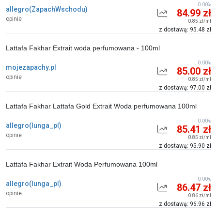
0.00%
allegro(ZapachWschodu)
84.99 zł
opinie
0.85 zł/ml
z dostawą: 95.48 zł
Lattafa Fakhar Extrait woda perfumowana - 100ml
0.00%
mojezapachy.pl
85.00 zł
opinie
0.85 zł/ml
z dostawą: 97.00 zł
Lattafa Fakhar Lattafa Gold Extrait Woda perfumowana 100ml
0.00%
allegro(lunga_pl)
85.41 zł
opinie
0.85 zł/ml
z dostawą: 95.90 zł
Lattafa Fakhar Extrait Woda Perfumowana 100ml
0.00%
allegro(lunga_pl)
86.47 zł
opinie
0.86 zł/ml
z dostawą: 96.96 zł