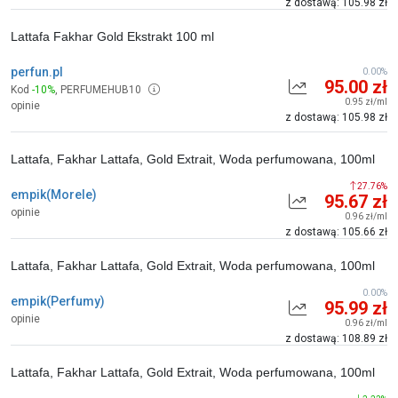
z dostawą: 105.98 zł
Lattafa Fakhar Gold Ekstrakt 100 ml
perfun.pl
0.00%
95.00 zł
Kod
-10%
,
PERFUMEHUB10
0.95 zł/ml
opinie
z dostawą: 105.98 zł
Lattafa, Fakhar Lattafa, Gold Extrait, Woda perfumowana, 100ml
27.76%
empik(Morele)
95.67 zł
opinie
0.96 zł/ml
z dostawą: 105.66 zł
Lattafa, Fakhar Lattafa, Gold Extrait, Woda perfumowana, 100ml
0.00%
empik(Perfumy)
95.99 zł
opinie
0.96 zł/ml
z dostawą: 108.89 zł
Lattafa, Fakhar Lattafa, Gold Extrait, Woda perfumowana, 100ml