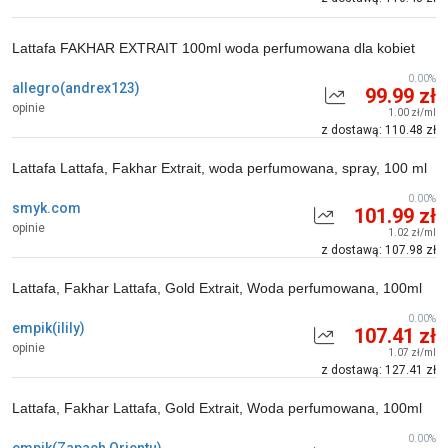
Lattafa FAKHAR EXTRAIT 100ml woda perfumowana dla kobiet
0.00%
allegro(andrex123)
99.99 zł
opinie
1.00 zł/ml
z dostawą: 110.48 zł
Lattafa Lattafa, Fakhar Extrait, woda perfumowana, spray, 100 ml
0.00%
smyk.com
101.99 zł
opinie
1.02 zł/ml
z dostawą: 107.98 zł
Lattafa, Fakhar Lattafa, Gold Extrait, Woda perfumowana, 100ml
0.00%
empik(ilily)
107.41 zł
opinie
1.07 zł/ml
z dostawą: 127.41 zł
Lattafa, Fakhar Lattafa, Gold Extrait, Woda perfumowana, 100ml
0.00%