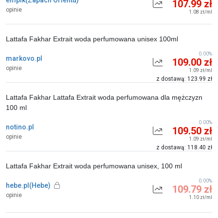
empik(Zapach Orientu)
107.99 zł
opinie
1.08 zł/ml
Lattafa Fakhar Extrait woda perfumowana unisex 100ml
0.00%
markovo.pl
109.00 zł
opinie
1.09 zł/ml
z dostawą: 123.99 zł
Lattafa Fakhar Lattafa Extrait woda perfumowana dla mężczyzn
100 ml
0.00%
notino.pl
109.50 zł
opinie
1.09 zł/ml
z dostawą: 118.40 zł
Lattafa Fakhar Extrait woda perfumowana unisex, 100 ml
0.00%
hebe.pl(Hebe)
109.79 zł
opinie
1.10 zł/ml