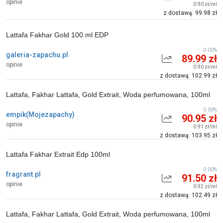
opinie
0.90 zł/ml
z dostawą: 99.98 zł
Lattafa Fakhar Gold 100 ml EDP
0.00%
galeria-zapachu.pl
89.99 zł
opinie
0.90 zł/ml
z dostawą: 102.99 zł
Lattafa, Fakhar Lattafa, Gold Extrait, Woda perfumowana, 100ml
0.00%
empik(Mojezapachy)
90.95 zł
opinie
0.91 zł/ml
z dostawą: 103.95 zł
Lattafa Fakhar Extrait Edp 100ml
0.00%
fragrant.pl
91.50 zł
opinie
0.92 zł/ml
z dostawą: 102.49 zł
Lattafa, Fakhar Lattafa, Gold Extrait, Woda perfumowana, 100ml