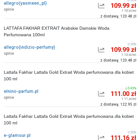
0.00%
allegro(yasmeen_pl)
109.99 zł
opinie
1.10 zł/ml
z dostawą: 120.48 zł
LATTAFA FAKHAR EXTRAIT Arabskie Damskie Woda
Perfumowana 100ml
0.00%
allegro(indizio-perfumy)
109.99 zł
opinie
1.10 zł/ml
z dostawą: 120.48 zł
Lattafa Fakhar Lattafa Gold Extrait Woda perfumowana dla kobiet
100 ml
0.45%
elnino-parfum.pl
111.00 zł
opinie
1.11 zł/ml
z dostawą: 122.95 zł
Lattafa Fakhar Lattafa Gold Extrait Woda perfumowana dla kobiet
100 ml
0.00%
e-glamour.pl
111.16 zł