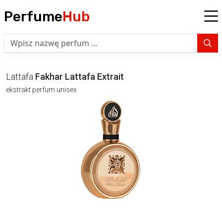
Perfume
Hub
Lattafa
Fakhar Lattafa Extrait
ekstrakt perfum unisex