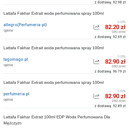
z dostawą: 92.98 zł
Lattafa Fakhar Extrait woda perfumowana spray 100ml
0.00%
allegro(Perfumeria-pl)
82.20 zł
opinie
0.82 zł/ml
z dostawą: 92.69 zł
Lattafa Fakhar Extrait woda perfumowana spray 100ml
0.00%
tagomago.pl
82.90 zł
opinie
0.83 zł/ml
z dostawą: 96.79 zł
Lattafa Fakhar Extrait woda perfumowana spray 100ml
0.00%
perfumeria.pl
82.90 zł
opinie
0.83 zł/ml
z dostawą: 92.89 zł
Lattafa Fakhar Extrait 100ml EDP Woda Perfumowana Dla
Mężczyzn