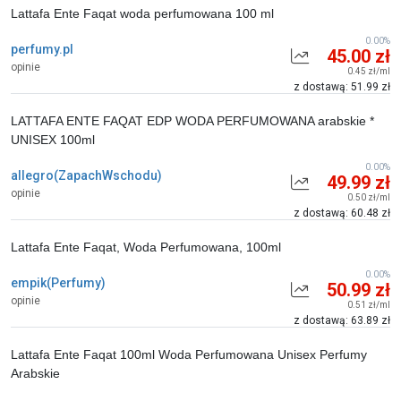
Lattafa Ente Faqat woda perfumowana 100 ml
0.00%
perfumy.pl
45.00 zł
opinie
0.45 zł/ml
z dostawą: 51.99 zł
LATTAFA ENTE FAQAT EDP WODA PERFUMOWANA arabskie *
UNISEX 100ml
0.00%
allegro(ZapachWschodu)
49.99 zł
opinie
0.50 zł/ml
z dostawą: 60.48 zł
Lattafa Ente Faqat, Woda Perfumowana, 100ml
0.00%
empik(Perfumy)
50.99 zł
opinie
0.51 zł/ml
z dostawą: 63.89 zł
Lattafa Ente Faqat 100ml Woda Perfumowana Unisex Perfumy
Arabskie