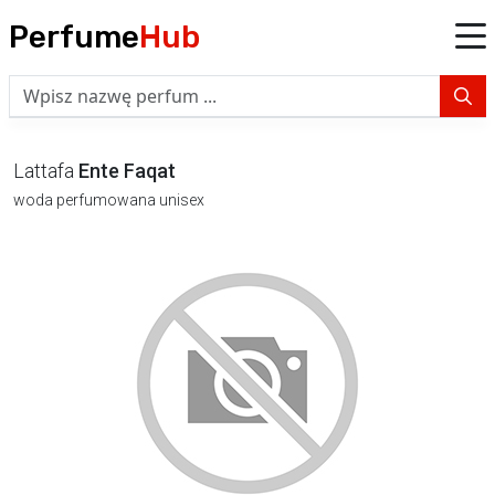
Perfume
Hub
Lattafa
Ente Faqat
woda perfumowana unisex