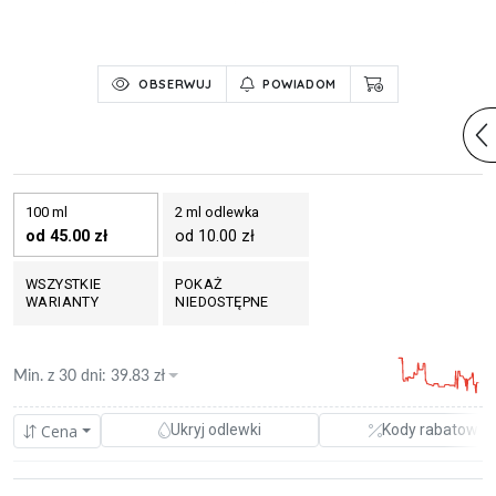
OBSERWUJ
POWIADOM
100 ml
2 ml odlewka
od 45.00 zł
od 10.00 zł
WSZYSTKIE
POKAŻ
WARIANTY
NIEDOSTĘPNE
Min. z
30 dni
:
39.83
zł
Cena
Ukryj odlewki
Kody rabatowe