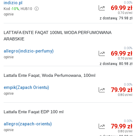
indizio.pl
0.00%
69.99 zł
Kod
-10%
,
HUB10
0.70 zł/ml
opinie
z dostawą: 79.98 zł
LATTAFA ENTE FAQAT 100ML WODA PERFUMOWANA
ARABSKIE
0.00%
allegro(indizio-perfumy)
69.99 zł
opinie
0.70 zł/ml
z dostawą: 80.98 zł
Lattafa Ente Faqat, Woda Perfumowana, 100ml
0.00%
empik(Zapach Orientu)
79.99 zł
opinie
0.80 zł/ml
Lattafa Ente Faqat EDP 100 ml
0.00%
allegro(zapach-orientu)
79.99 zł
opinie
0.80 zł/ml