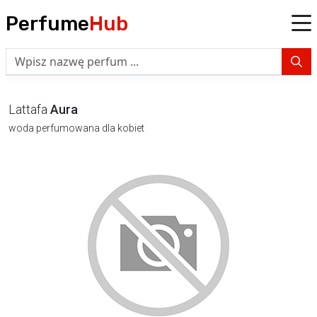
Perfume
Hub
Lattafa
Aura
woda perfumowana dla kobiet