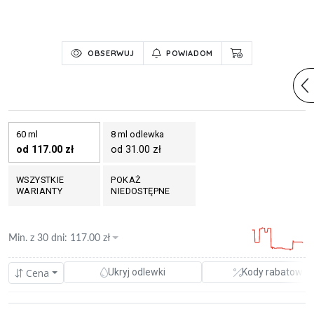
OBSERWUJ
POWIADOM
60 ml
8 ml odlewka
od 117.00 zł
od 31.00 zł
WSZYSTKIE
POKAŻ
WARIANTY
NIEDOSTĘPNE
Min. z
30 dni
:
117.00
zł
Cena
Ukryj odlewki
Kody rabatowe