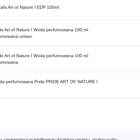
tafa Art of Nature I EDP 100ml
ide Art of Nature I Woda perfumowana 100 ml
umowana unisex
ide Art of Nature I Woda perfumowana 100 ml
fumowana
oda perfumowana Pride PRIDE ART OF NATURE I
u zapewnienia prawidłowego działania serwisu, analizy ruchu