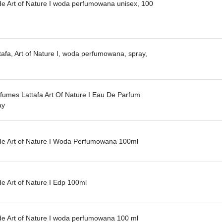
ide Art of Nature I woda perfumowana unisex, 100
tafa, Art of Nature I, woda perfumowana, spray,
rfumes Lattafa Art Of Nature I Eau De Parfum
ay
ide Art of Nature I Woda Perfumowana 100ml
de Art of Nature I Edp 100ml
ide Art of Nature I woda perfumowana 100 ml