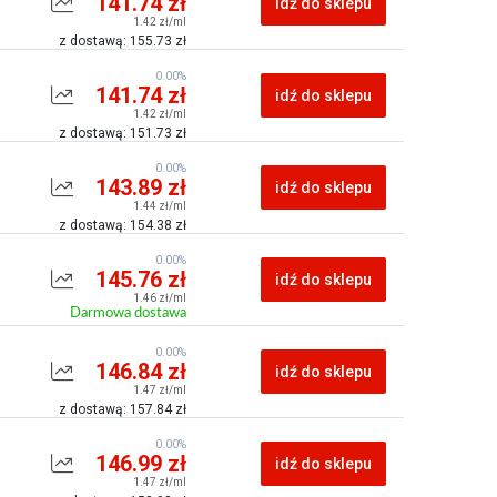
141.74 zł
idź do sklepu
1.42 zł/ml
z dostawą: 155.73 zł
0.00%
141.74 zł
idź do sklepu
1.42 zł/ml
z dostawą: 151.73 zł
0.00%
143.89 zł
idź do sklepu
1.44 zł/ml
z dostawą: 154.38 zł
0.00%
145.76 zł
idź do sklepu
1.46 zł/ml
Darmowa dostawa
0.00%
146.84 zł
idź do sklepu
1.47 zł/ml
z dostawą: 157.84 zł
0.00%
146.99 zł
idź do sklepu
1.47 zł/ml