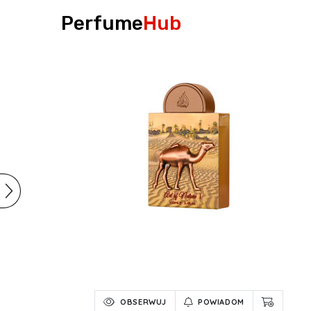
Perfume
Hub
OBSERWUJ
POWIADOM