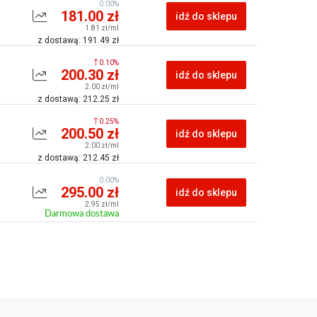
0.00%
181.00 zł
idź do sklepu
1.81 zł/ml
z dostawą: 191.49 zł
0.10%
200.30 zł
idź do sklepu
2.00 zł/ml
z dostawą: 212.25 zł
0.25%
200.50 zł
idź do sklepu
2.00 zł/ml
z dostawą: 212.45 zł
0.00%
295.00 zł
idź do sklepu
2.95 zł/ml
Darmowa dostawa