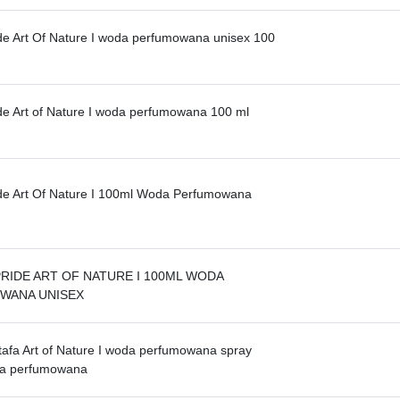
ide Art Of Nature I woda perfumowana unisex 100
ide Art of Nature I woda perfumowana 100 ml
ide Art Of Nature I 100ml Woda Perfumowana
PRIDE ART OF NATURE I 100ML WODA
WANA UNISEX
ttafa Art of Nature I woda perfumowana spray
a perfumowana