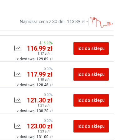
Najniższa cena z
30 dni
:
113.39
zł
15.22%
116.99 zł
idź do sklepu
1.17 zł/ml
z dostawą: 129.89 zł
0.00%
117.99 zł
idź do sklepu
1.18 zł/ml
z dostawą: 128.48 zł
0.00%
121.30 zł
idź do sklepu
1.21 zł/ml
z dostawą: 130.20 zł
0.00%
123.00 zł
idź do sklepu
1.23 zł/ml
z dostawą: 131.00 zł