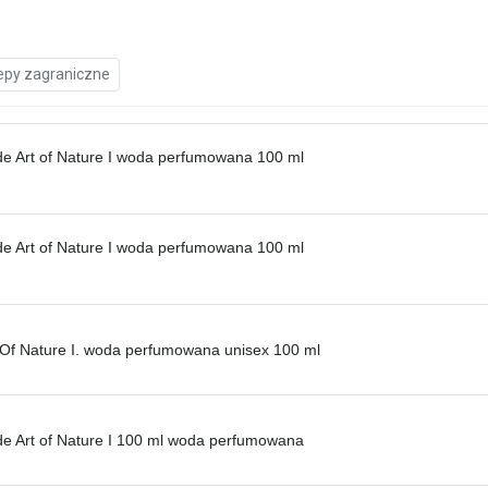
epy zagraniczne
ide Art of Nature I woda perfumowana 100 ml
ide Art of Nature I woda perfumowana 100 ml
t Of Nature I. woda perfumowana unisex 100 ml
ide Art of Nature I 100 ml woda perfumowana