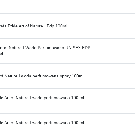
tafa Pride Art of Nature I Edp 100ml
rt of Nature I Woda Perfumowana UNISEX EDP
ml
t of Nature I woda perfumowana spray 100ml
ide Art of Nature I woda perfumowana 100 ml
ide Art of Nature I woda perfumowana 100 ml