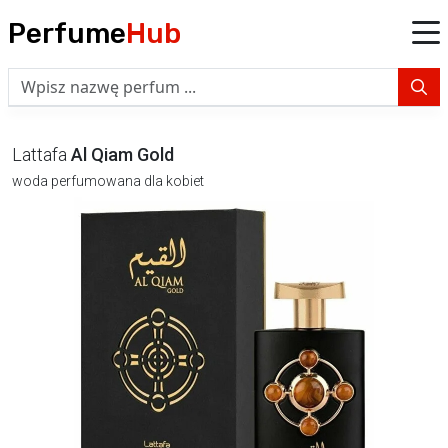
Perfume
Hub
Lattafa
Al Qiam Gold
woda perfumowana dla kobiet