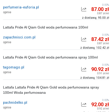
0.00%
perfumeria-euforia.pl
87.00 zł
opinie
0.87 zł/ml
z dostawą: 95.00 zł
Lattafa Pride Al Qiam Gold woda perfumowana 100ml
0.00%
zapachnisci.com.pl
87.42 zł
opinie
0.87 zł/ml
z dostawą: 102.42 zł
Lattafa Pride Al Qiam Gold woda perfumowana spray 100ml
0.00%
tagomago.pl
90.92 zł
opinie
0.91 zł/ml
z dostawą: 104.81 zł
Lattafa Lattafa Pride Al Qiam Gold woda perfumowana spray
100ml Woda perfumowana
0.00%
pachnidelko.pl
92.00 zł
opinie
0.92 zł/ml