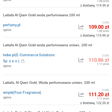
opinie
1.06 zł/ml
z dostawą: 119.39 zł
Lattafa Al Qiam Gold woda perfumowana 100 ml
0.00%
perfumy.pl
109.00 zł
opinie
1.09 zł/ml
z dostawą: 115.99 zł
Lattafa Al Qiam Gold woda perfumowana unisex, 100 ml
hebe.pl(E-Commerce Solutions
0.00%
110.86 zł
Sp. z o.o.)
1.11 zł/ml
opinie
Lattafa, Al Qiam Gold, Woda perfumowana unisex, 100 ml
0.00%
empik(Your Fragrance)
111.20 zł
opinie
1.11 zł/ml
z dostawą: 122.20 zł