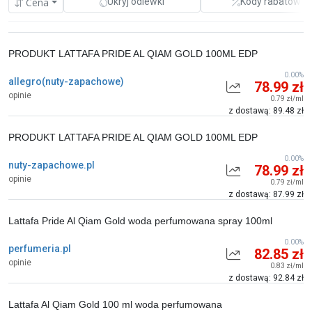
Cena
Ukryj odlewki
Kody rabatowe
PRODUKT LATTAFA PRIDE AL QIAM GOLD 100ML EDP
0.00%
allegro(nuty-zapachowe)
78.99 zł
opinie
0.79 zł/ml
z dostawą: 89.48 zł
PRODUKT LATTAFA PRIDE AL QIAM GOLD 100ML EDP
0.00%
nuty-zapachowe.pl
78.99 zł
opinie
0.79 zł/ml
z dostawą: 87.99 zł
Lattafa Pride Al Qiam Gold woda perfumowana spray 100ml
0.00%
perfumeria.pl
82.85 zł
opinie
0.83 zł/ml
z dostawą: 92.84 zł
Lattafa Al Qiam Gold 100 ml woda perfumowana