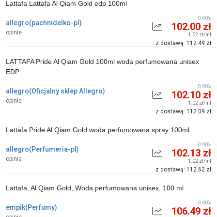
Lattafa Lattafa Al Qiam Gold edp 100ml
0.00%
allegro(pachnidelko-pl)
102.00 zł
opinie
1.02 zł/ml
z dostawą: 112.49 zł
LATTAFA Pride Al Qiam Gold 100ml woda perfumowana unisex
EDP
0.00%
allegro(Oficjalny sklep Allegro)
102.10 zł
opinie
1.02 zł/ml
z dostawą: 112.09 zł
Lattafa Pride Al Qiam Gold woda perfumowana spray 100ml
0.00%
allegro(Perfumeria-pl)
102.13 zł
opinie
1.02 zł/ml
z dostawą: 112.62 zł
Lattafa, Al Qiam Gold, Woda perfumowana unisex, 100 ml
0.00%
empik(Perfumy)
106.49 zł