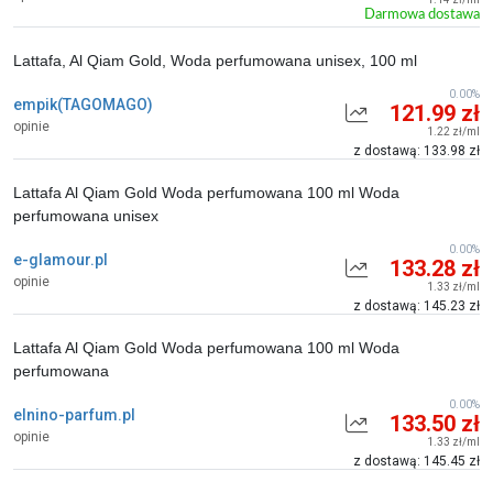
Darmowa dostawa
Lattafa, Al Qiam Gold, Woda perfumowana unisex, 100 ml
0.00%
empik(TAGOMAGO)
121.99 zł
opinie
1.22 zł/ml
z dostawą: 133.98 zł
Lattafa Al Qiam Gold Woda perfumowana 100 ml Woda
perfumowana unisex
0.00%
e-glamour.pl
133.28 zł
opinie
1.33 zł/ml
z dostawą: 145.23 zł
Lattafa Al Qiam Gold Woda perfumowana 100 ml Woda
perfumowana
0.00%
elnino-parfum.pl
133.50 zł
opinie
1.33 zł/ml
z dostawą: 145.45 zł