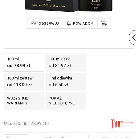
OBSERWUJ
POWIADOM
100 ml
100 ml uszk.
od 78.99 zł
od 81.92 zł
100 ml zestaw
1 ml odlewka
od 113.00 zł
od 6.50 zł
WSZYSTKIE
POKAŻ
WARIANTY
NIEDOSTĘPNE
Min. z
30 dni
:
78.99
zł