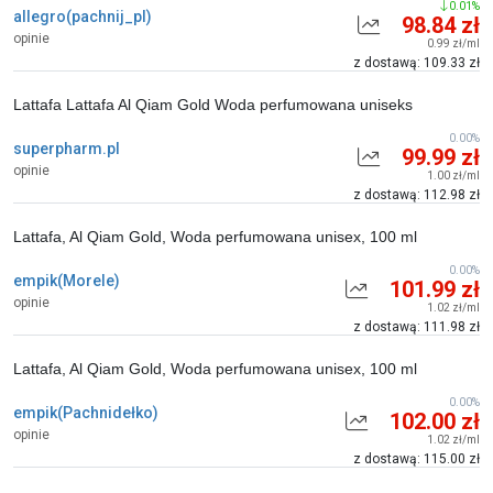
0.01%
allegro(pachnij_pl)
98.84 zł
opinie
0.99 zł/ml
z dostawą: 109.33 zł
Lattafa Lattafa Al Qiam Gold Woda perfumowana uniseks
0.00%
superpharm.pl
99.99 zł
opinie
1.00 zł/ml
z dostawą: 112.98 zł
Lattafa, Al Qiam Gold, Woda perfumowana unisex, 100 ml
0.00%
empik(Morele)
101.99 zł
opinie
1.02 zł/ml
z dostawą: 111.98 zł
Lattafa, Al Qiam Gold, Woda perfumowana unisex, 100 ml
0.00%
empik(Pachnidełko)
102.00 zł
opinie
1.02 zł/ml
z dostawą: 115.00 zł