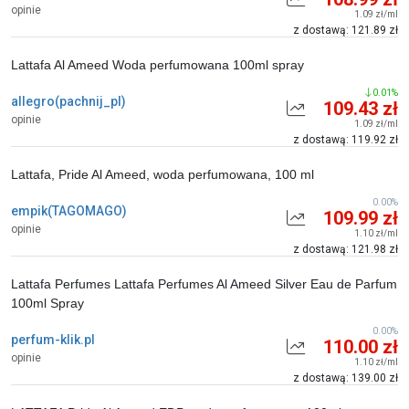
opinie
1.09 zł/ml
z dostawą: 121.89 zł
Lattafa Al Ameed Woda perfumowana 100ml spray
0.01%
allegro(pachnij_pl)
109.43 zł
opinie
1.09 zł/ml
z dostawą: 119.92 zł
Lattafa, Pride Al Ameed, woda perfumowana, 100 ml
0.00%
empik(TAGOMAGO)
109.99 zł
opinie
1.10 zł/ml
z dostawą: 121.98 zł
Lattafa Perfumes Lattafa Perfumes Al Ameed Silver Eau de Parfum
100ml Spray
0.00%
perfum-klik.pl
110.00 zł
opinie
1.10 zł/ml
z dostawą: 139.00 zł