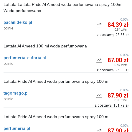
Lattafa Lattafa Pride Al Ameed woda perfumowana spray 100ml
Woda perfumowana
0.00%
pachnidelko.pl
84.39 zł
opinie
0.84 zł/ml
z dostawą: 95.38 zł
Lattafa Al Ameed 100 ml woda perfumowana
0.00%
perfumeria-euforia.pl
87.00 zł
opinie
0.87 zł/ml
z dostawą: 95.00 zł
Lattafa Pride Al Ameed woda perfumowana spray 100 ml
0.00%
tagomago.pl
87.90 zł
opinie
0.88 zł/ml
z dostawą: 101.79 zł
Lattafa Pride Al Ameed woda perfumowana spray 100 ml
0.00%
perfumeria.pl
87.90 zł