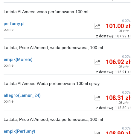
Lattafa Al Ameed woda perfumowana 100 ml
0.00%
perfumy.pl
101.00 zł
opinie
1.01 zł/ml
z dostawą: 107.99 zł
Lattafa, Pride Al Ameed, woda perfumowana, 100 ml
0.00%
empik(Morele)
106.92 zł
opinie
1.07 zł/ml
z dostawą: 116.91 zł
Lattafa Al Ameed Woda perfumowana 100ml spray
0.00%
allegro(Lemur_24)
108.31 zł
opinie
1.08 zł/ml
z dostawą: 118.80 zł
Lattafa, Pride Al Ameed, woda perfumowana, 100 ml
0.00%
empik(Perfumy)
108.99 zł