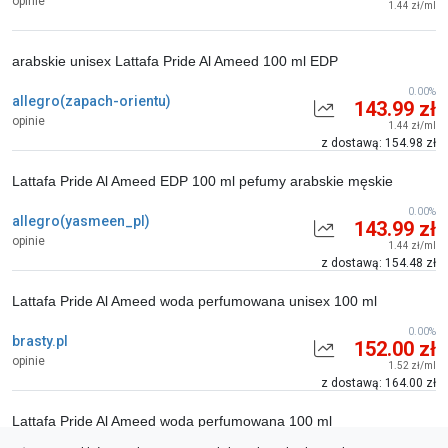
opinie
1.44 zł/ml
arabskie unisex Lattafa Pride Al Ameed 100 ml EDP
0.00%
allegro(zapach-orientu)
143.99 zł
opinie
1.44 zł/ml
z dostawą: 154.98 zł
Lattafa Pride Al Ameed EDP 100 ml pefumy arabskie męskie
0.00%
allegro(yasmeen_pl)
143.99 zł
opinie
1.44 zł/ml
z dostawą: 154.48 zł
Lattafa Pride Al Ameed woda perfumowana unisex 100 ml
0.00%
brasty.pl
152.00 zł
opinie
1.52 zł/ml
z dostawą: 164.00 zł
Lattafa Pride Al Ameed woda perfumowana 100 ml