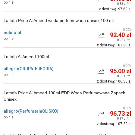
opinie
0.88 zł/ml
z dostawą: 97.89 zł
Lattafa Pride Al Ameed woda perfumowana unisex 100 ml
0.00%
notino.pl
92.40 zł
opinie
0.92 zł/ml
z dostawą: 101.30 zł
Lattafa Al Ameed 100ml
0.00%
allegro(GRUPA-EUFORIA)
95.00 zł
opinie
0.95 zł/ml
z dostawą: 106.50 zł
Lattafa Pride Al Ameed 100ml EDP Woda Perfumowana Zapach
Unisex
0.00%
allegro(PerfumeriaOLISKO)
96.73 zł
opinie
0.97 zł/ml
z dostawą: 107.22 zł