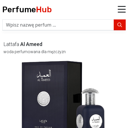
Perfume
Hub
Lattafa
Al Ameed
woda perfumowana dla mężczyzn