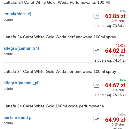
Lattafa, 24 Carat White Gold, Woda Perfumowana, 100 Ml
0.00%
empik(Morele)
63.85 zł
opinie
0.64 zł/ml
z dostawą: 73.84 zł
Lattafa 24 Carat White Gold Woda perfumowana 100ml spray
0.02%
allegro(Lemur_24)
64.02 zł
opinie
0.64 zł/ml
z dostawą: 74.51 zł
Lattafa 24 Carat White Gold Woda perfumowana 100ml spray
0.02%
allegro(pachnij_pl)
64.67 zł
opinie
0.65 zł/ml
z dostawą: 75.16 zł
Lattafa 24 Carat White Gold 100ml woda perfumowana
0.00%
perfumeland.pl
64.99 zł
opinie
0.65 zł/ml