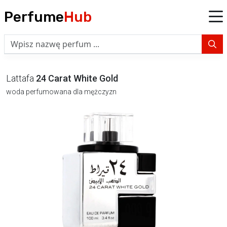
Perfume
Hub
Lattafa
24 Carat White Gold
woda perfumowana dla mężczyzn