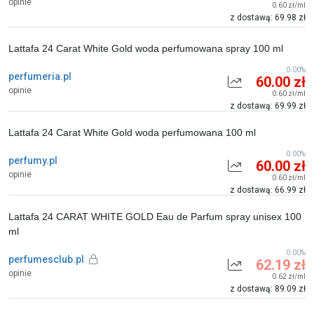
opinie
0.60 zł/ml
z dostawą: 69.98 zł
Lattafa 24 Carat White Gold woda perfumowana spray 100 ml
0.00%
perfumeria.pl
60.00 zł
opinie
0.60 zł/ml
z dostawą: 69.99 zł
Lattafa 24 Carat White Gold woda perfumowana 100 ml
0.00%
perfumy.pl
60.00 zł
opinie
0.60 zł/ml
z dostawą: 66.99 zł
Lattafa 24 CARAT WHITE GOLD Eau de Parfum spray unisex 100
ml
0.00%
perfumesclub.pl
62.19 zł
opinie
0.62 zł/ml
z dostawą: 89.09 zł