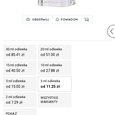
OBSERWUJ
POWIADOM
30 ml odlewka
20 ml odlewka
od 85.41 zł
od 51.00 zł
15 ml odlewka
10 ml odlewka
od 40.50 zł
od 27.88 zł
5 ml odlewka
3 ml odlewka
od 15.00 zł
od 11.25 zł
2 ml odlewka
WSZYSTKIE
WARIANTY
od 7.29 zł
POKAŻ