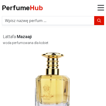
Perfume
Hub
Lattafa
Mazaaji
woda perfumowana dla kobiet