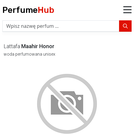
Perfume
Hub
Lattafa
Maahir Honor
woda perfumowana unisex