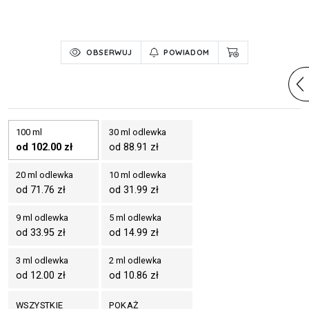
OBSERWUJ
POWIADOM
100 ml
30 ml odlewka
od 102.00 zł
od 88.91 zł
20 ml odlewka
10 ml odlewka
od 71.76 zł
od 31.99 zł
9 ml odlewka
5 ml odlewka
od 33.95 zł
od 14.99 zł
3 ml odlewka
2 ml odlewka
od 12.00 zł
od 10.86 zł
WSZYSTKIE
POKAŻ