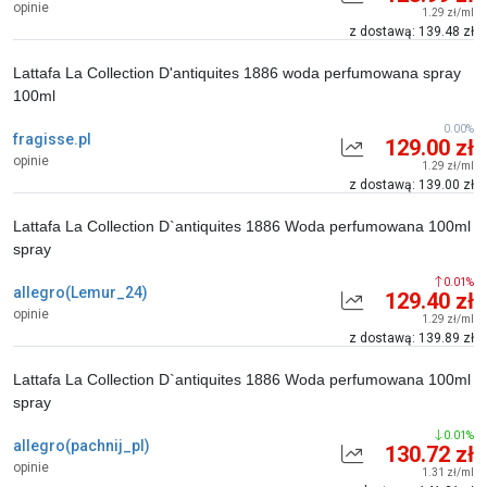
opinie
1.29 zł/ml
z dostawą: 139.48 zł
Lattafa La Collection D'antiquites 1886 woda perfumowana spray
100ml
0.00%
fragisse.pl
129.00 zł
opinie
1.29 zł/ml
z dostawą: 139.00 zł
Lattafa La Collection D`antiquites 1886 Woda perfumowana 100ml
spray
0.01%
allegro(Lemur_24)
129.40 zł
opinie
1.29 zł/ml
z dostawą: 139.89 zł
Lattafa La Collection D`antiquites 1886 Woda perfumowana 100ml
spray
0.01%
allegro(pachnij_pl)
130.72 zł
opinie
1.31 zł/ml