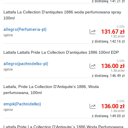
z dostawą: 141.21 zł
Lattafa La Collection D'antiquites 1886 woda perfumowana spray
100ml
0.00%
allegro(Perfumeria-pl)
131.67 zł
opinie
1.32 zł/ml
z dostawą: 142.16 zł
Lattafa Lattafa Pride La Collection D'antiquites 1886 100ml EDP
0.00%
allegro(pachnidelko-pl)
136.00 zł
opinie
1.36 zł/ml
z dostawą: 146.49 zł
Lattafa, Pride La Collection D'Antiquite's 1886, Woda
perfumowana, 100ml
0.00%
empik(Pachnidełko)
136.00 zł
opinie
1.36 zł/ml
z dostawą: 149.00 zł
Lattafa Pride La Collection D'Antiquite`s 1886 Woda Perfumowana