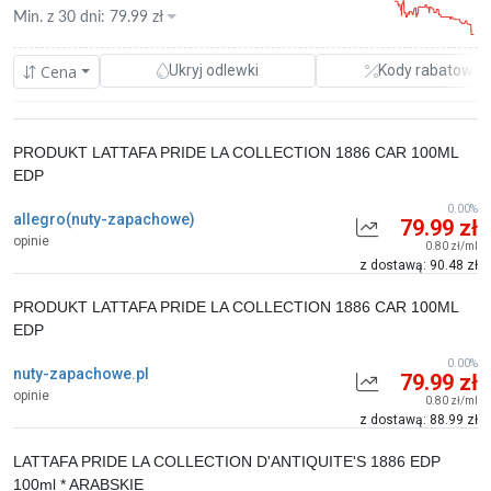
Min. z
30 dni
:
79.99
zł
Cena
Ukryj odlewki
Kody rabatowe
PRODUKT LATTAFA PRIDE LA COLLECTION 1886 CAR 100ML
EDP
0.00%
allegro(nuty-zapachowe)
79.99 zł
opinie
0.80 zł/ml
z dostawą: 90.48 zł
PRODUKT LATTAFA PRIDE LA COLLECTION 1886 CAR 100ML
EDP
0.00%
nuty-zapachowe.pl
79.99 zł
opinie
0.80 zł/ml
z dostawą: 88.99 zł
LATTAFA PRIDE LA COLLECTION D'ANTIQUITE'S 1886 EDP
100ml * ARABSKIE