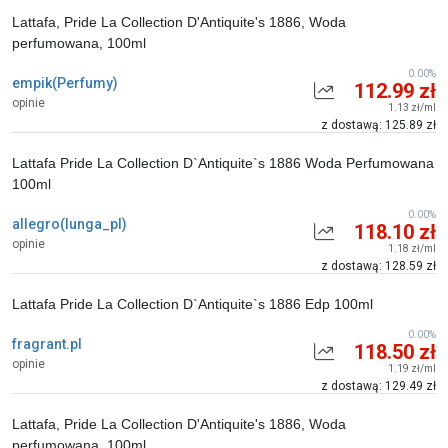
Lattafa, Pride La Collection D'Antiquite's 1886, Woda
perfumowana, 100ml
0.00%
empik(Perfumy)
112.99 zł
opinie
1.13 zł/ml
z dostawą: 125.89 zł
Lattafa Pride La Collection D`Antiquite`s 1886 Woda Perfumowana
100ml
0.00%
allegro(lunga_pl)
118.10 zł
opinie
1.18 zł/ml
z dostawą: 128.59 zł
Lattafa Pride La Collection D`Antiquite`s 1886 Edp 100ml
0.00%
fragrant.pl
118.50 zł
opinie
1.19 zł/ml
z dostawą: 129.49 zł
Lattafa, Pride La Collection D'Antiquite's 1886, Woda
perfumowana, 100ml