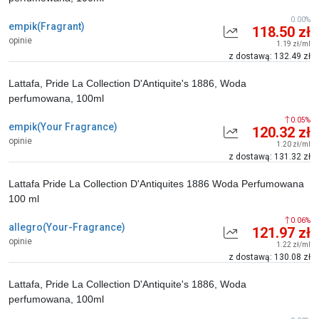
0.00%
empik(Fragrant)
118.50 zł
opinie
1.19 zł/ml
z dostawą: 132.49 zł
Lattafa, Pride La Collection D'Antiquite's 1886, Woda
perfumowana, 100ml
0.05%
empik(Your Fragrance)
120.32 zł
opinie
1.20 zł/ml
z dostawą: 131.32 zł
Lattafa Pride La Collection D'Antiquites 1886 Woda Perfumowana
100 ml
0.06%
allegro(Your-Fragrance)
121.97 zł
opinie
1.22 zł/ml
z dostawą: 130.08 zł
Lattafa, Pride La Collection D'Antiquite's 1886, Woda
perfumowana, 100ml