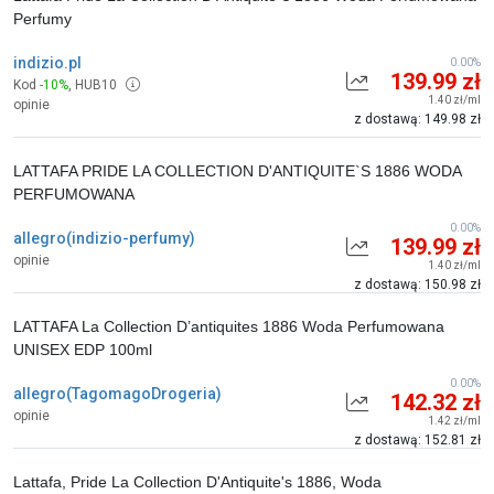
Perfumy
indizio.pl
0.00%
139.99 zł
Kod
-10%
,
HUB10
1.40 zł/ml
opinie
z dostawą: 149.98 zł
LATTAFA PRIDE LA COLLECTION D'ANTIQUITE`S 1886 WODA
PERFUMOWANA
0.00%
allegro(indizio-perfumy)
139.99 zł
opinie
1.40 zł/ml
z dostawą: 150.98 zł
LATTAFA La Collection D’antiquites 1886 Woda Perfumowana
UNISEX EDP 100ml
0.00%
allegro(TagomagoDrogeria)
142.32 zł
opinie
1.42 zł/ml
z dostawą: 152.81 zł
Lattafa, Pride La Collection D'Antiquite's 1886, Woda