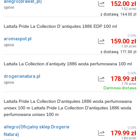
allegro(brawat_pl)
152.00 zł
opinie
1.52 zł/ml
z dostawą: 164.00 zł
Lattafa Pride La Collection D`antiquites 1886 EDP 100 ml
0.00%
aromaspot.pl
159.00 zł
opinie
1.59 zł/ml
z dostawą: 171.00 zł
Lattafa La Collection d’antiquity 1886 woda perfumowana 100 ml
0.00%
drogerienatura.pl
178.99 zł
opinie
1.79 zł/ml
Darmowa dostawa
Lattafa Pride La Collection D'antiquites 1886 woda perfumowana
unisex 100 m Lattafa Pride La Collection D'antiquites 1886 woda
perfumowana unisex 100 m
allegro(Oficjalny sklep Drogerie
0.00%
179.99 zł
Natura)
1.80 zł/ml