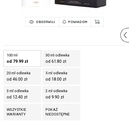
OBSERWUJ
POWIADOM
100 ml
30 ml odlewka
od 79.99 zł
od 61.80 zł
20 ml odlewka
5 ml odlewka
od 46.00 zł
od 18.00 zł
3 ml odlewka
2 ml odlewka
od 12.40 zł
od 9.90 zł
WSZYSTKIE
POKAŻ
WARIANTY
NIEDOSTĘPNE