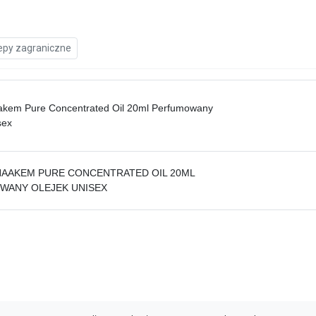
epy zagraniczne
aakem Pure Concentrated Oil 20ml Perfumowany
sex
HAAKEM PURE CONCENTRATED OIL 20ML
WANY OLEJEK UNISEX