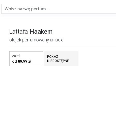
Lattafa
Haakem
olejek perfumowany unisex
20 ml
POKAŻ
NIEDOSTĘPNE
od 89.99 zł