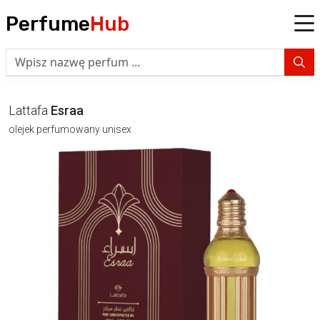
Perfume
Hub
Lattafa
Esraa
olejek perfumowany unisex