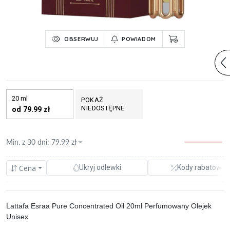
OBSERWUJ
POWIADOM
20 ml
POKAŻ
NIEDOSTĘPNE
od 79.99 zł
Min. z
30 dni
:
79.99
zł
Cena
Ukryj odlewki
Kody rabatowe
Lattafa Esraa Pure Concentrated Oil 20ml Perfumowany Olejek
Unisex