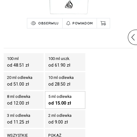
OBSERWUJ
POWIADOM
100 ml
100 ml uszk.
od 48.51 zł
od 61.90 zł
20 ml odlewka
10 ml odlewka
od 51.00 zł
od 28.50 zł
8 ml odlewka
5 ml odlewka
od 12.00 zł
od 15.00 zł
3 ml odlewka
2 ml odlewka
od 11.25 zł
od 9.00 zł
WSZYSTKIE
POKAŻ