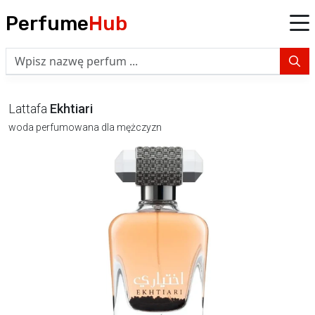
Perfume
Hub
Lattafa
Ekhtiari
woda perfumowana dla mężczyzn