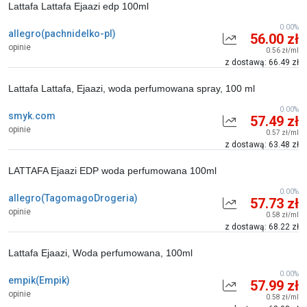
Lattafa Lattafa Ejaazi edp 100ml
0.00%
allegro(pachnidelko-pl)
56.00 zł
opinie
0.56 zł/ml
z dostawą: 66.49 zł
Lattafa Lattafa, Ejaazi, woda perfumowana spray, 100 ml
0.00%
smyk.com
57.49 zł
opinie
0.57 zł/ml
z dostawą: 63.48 zł
LATTAFA Ejaazi EDP woda perfumowana 100ml
0.00%
allegro(TagomagoDrogeria)
57.73 zł
opinie
0.58 zł/ml
z dostawą: 68.22 zł
Lattafa Ejaazi, Woda perfumowana, 100ml
0.00%
empik(Empik)
57.99 zł
opinie
0.58 zł/ml