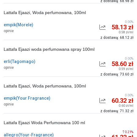
z dostawą: 68.98 zł
Lattafa Ejaazi, Woda perfumowana, 100ml
0.00%
empik(Morele)
58.13 zł
opinie
0.58 zł/ml
z dostawą: 68.12 zł
Lattafa Ejaazi woda perfumowana spray 100ml
0.00%
erli(Tagomago)
58.60 zł
opinie
0.59 zł/ml
z dostawą: 73.60 zł
Lattafa Ejaazi, Woda perfumowana, 100ml
0.00%
empik(Your Fragrance)
60.32 zł
opinie
0.60 zł/ml
z dostawą: 71.32 zł
Lattafa Ejaazi Woda Perfumowana 100 ml
0.21%
allegro(Your-Fragrance)