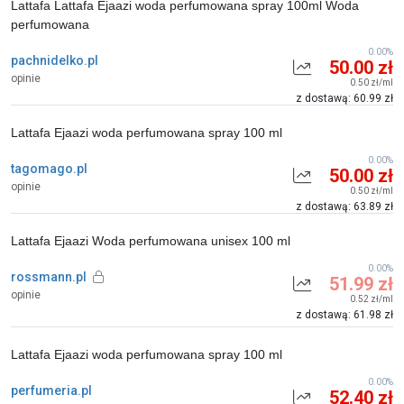
Lattafa Lattafa Ejaazi woda perfumowana spray 100ml Woda
perfumowana
0.00%
pachnidelko.pl
50.00 zł
opinie
0.50 zł/ml
z dostawą: 60.99 zł
Lattafa Ejaazi woda perfumowana spray 100 ml
0.00%
tagomago.pl
50.00 zł
opinie
0.50 zł/ml
z dostawą: 63.89 zł
Lattafa Ejaazi Woda perfumowana unisex 100 ml
0.00%
rossmann.pl
51.99 zł
opinie
0.52 zł/ml
z dostawą: 61.98 zł
Lattafa Ejaazi woda perfumowana spray 100 ml
0.00%
perfumeria.pl
52.40 zł