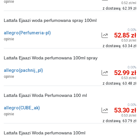
opinie
0.52 zł/ml
z dostawą: 62.39 zł
Lattafa Ejaazi woda perfumowana spray 100ml
0.00%
allegro(Perfumeria-pl)
52.85 zł
opinie
0.53 zł/ml
z dostawą: 63.34 zł
Lattafa Ejaazi Woda perfumowana 100ml spray
0.00%
allegro(pachnij_pl)
52.99 zł
opinie
0.53 zł/ml
z dostawą: 63.48 zł
Lattafa Ejaazi Woda Perfumowana 100 ml
0.00%
allegro(CUBE_ak)
53.30 zł
opinie
0.53 zł/ml
z dostawą: 63.79 zł
Lattafa Ejaazi Woda perfumowana 100ml