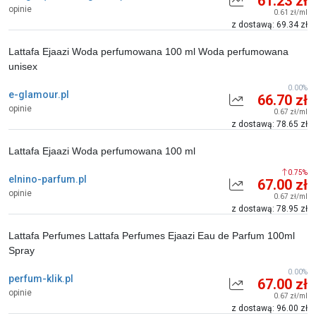
61.23 zł
opinie
0.61 zł/ml
z dostawą: 69.34 zł
Lattafa Ejaazi Woda perfumowana 100 ml Woda perfumowana
unisex
0.00%
e-glamour.pl
66.70 zł
opinie
0.67 zł/ml
z dostawą: 78.65 zł
Lattafa Ejaazi Woda perfumowana 100 ml
0.75%
elnino-parfum.pl
67.00 zł
opinie
0.67 zł/ml
z dostawą: 78.95 zł
Lattafa Perfumes Lattafa Perfumes Ejaazi Eau de Parfum 100ml
Spray
0.00%
perfum-klik.pl
67.00 zł
opinie
0.67 zł/ml
z dostawą: 96.00 zł