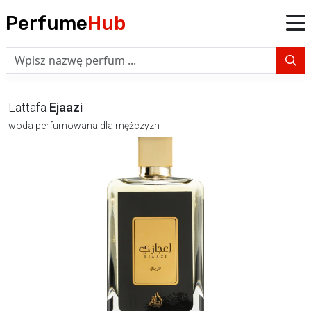
Perfume
Hub
Lattafa
Ejaazi
woda perfumowana dla mężczyzn