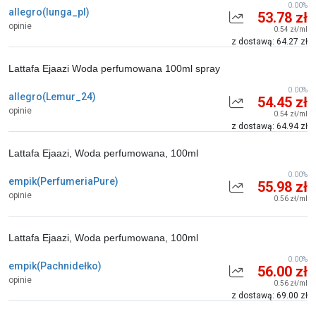
0.00%
allegro(lunga_pl)
53.78 zł
opinie
0.54 zł/ml
z dostawą: 64.27 zł
Lattafa Ejaazi Woda perfumowana 100ml spray
0.00%
allegro(Lemur_24)
54.45 zł
opinie
0.54 zł/ml
z dostawą: 64.94 zł
Lattafa Ejaazi, Woda perfumowana, 100ml
0.00%
empik(PerfumeriaPure)
55.98 zł
opinie
0.56 zł/ml
Lattafa Ejaazi, Woda perfumowana, 100ml
0.00%
empik(Pachnidełko)
56.00 zł
opinie
0.56 zł/ml
z dostawą: 69.00 zł