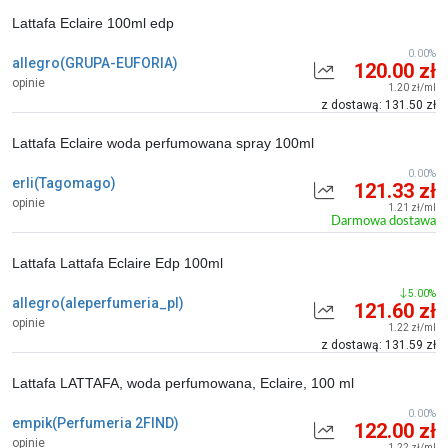
Lattafa Eclaire 100ml edp
0.00%
allegro(GRUPA-EUFORIA)
120.00 zł
opinie
1.20 zł/ml
z dostawą: 131.50 zł
Lattafa Eclaire woda perfumowana spray 100ml
0.00%
erli(Tagomago)
121.33 zł
opinie
1.21 zł/ml
Darmowa dostawa
Lattafa Lattafa Eclaire Edp 100ml
5.00%
allegro(aleperfumeria_pl)
121.60 zł
opinie
1.22 zł/ml
z dostawą: 131.59 zł
Lattafa LATTAFA, woda perfumowana, Eclaire, 100 ml
0.00%
empik(Perfumeria 2FIND)
122.00 zł
opinie
1.22 zł/ml