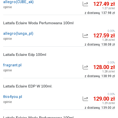
allegro(CUBE_ak)
127.49 zł
opinie
1.27 zł/ml
z dostawą: 137.98 zł
Lattafa Eclaire Woda Perfumowana 100ml
0.00%
allegro(lunga_pl)
127.59 zł
opinie
1.28 zł/ml
z dostawą: 138.08 zł
Lattafa Eclaire Edp 100ml
0.00%
fragrant.pl
128.00 zł
opinie
1.28 zł/ml
z dostawą: 138.99 zł
Lattafa Eclaire EDP W 100ml.
0.00%
this4you.pl
129.00 zł
opinie
1.29 zł/ml
z dostawą: 139.00 zł
Lattafa Eclaire Woda Perfumowana 100ml