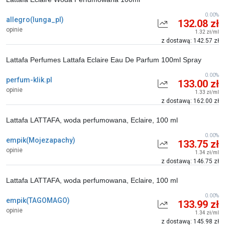
0.00%
allegro(lunga_pl)
132.08 zł
opinie
1.32 zł/ml
z dostawą: 142.57 zł
Lattafa Perfumes Lattafa Eclaire Eau De Parfum 100ml Spray
0.00%
perfum-klik.pl
133.00 zł
opinie
1.33 zł/ml
z dostawą: 162.00 zł
Lattafa LATTAFA, woda perfumowana, Eclaire, 100 ml
0.00%
empik(Mojezapachy)
133.75 zł
opinie
1.34 zł/ml
z dostawą: 146.75 zł
Lattafa LATTAFA, woda perfumowana, Eclaire, 100 ml
0.00%
empik(TAGOMAGO)
133.99 zł
opinie
1.34 zł/ml
z dostawą: 145.98 zł