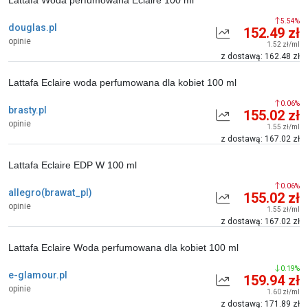
Lattafa Woda perfumowana Eclaire 100 ml
5.54%
douglas.pl
152.49 zł
opinie
1.52 zł/ml
z dostawą: 162.48 zł
Lattafa Eclaire woda perfumowana dla kobiet 100 ml
0.06%
brasty.pl
155.02 zł
opinie
1.55 zł/ml
z dostawą: 167.02 zł
Lattafa Eclaire EDP W 100 ml
0.06%
allegro(brawat_pl)
155.02 zł
opinie
1.55 zł/ml
z dostawą: 167.02 zł
Lattafa Eclaire Woda perfumowana dla kobiet 100 ml
0.19%
e-glamour.pl
159.94 zł
opinie
1.60 zł/ml
z dostawą: 171.89 zł