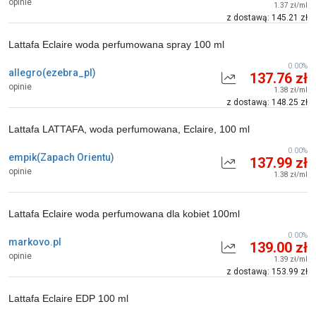
opinie
1.37 zł/ml
z dostawą: 145.21 zł
Lattafa Eclaire woda perfumowana spray 100 ml
0.00%
allegro(ezebra_pl)
137.76 zł
opinie
1.38 zł/ml
z dostawą: 148.25 zł
Lattafa LATTAFA, woda perfumowana, Eclaire, 100 ml
0.00%
empik(Zapach Orientu)
137.99 zł
opinie
1.38 zł/ml
Lattafa Eclaire woda perfumowana dla kobiet 100ml
0.00%
markovo.pl
139.00 zł
opinie
1.39 zł/ml
z dostawą: 153.99 zł
Lattafa Eclaire EDP 100 ml