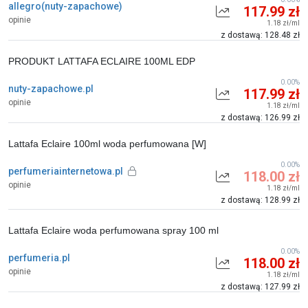
allegro(nuty-zapachowe)
117.99 zł
opinie
1.18 zł/ml
z dostawą: 128.48 zł
PRODUKT LATTAFA ECLAIRE 100ML EDP
0.00%
nuty-zapachowe.pl
117.99 zł
opinie
1.18 zł/ml
z dostawą: 126.99 zł
Lattafa Eclaire 100ml woda perfumowana [W]
0.00%
perfumeriainternetowa.pl
118.00 zł
opinie
1.18 zł/ml
z dostawą: 128.99 zł
Lattafa Eclaire woda perfumowana spray 100 ml
0.00%
perfumeria.pl
118.00 zł
opinie
1.18 zł/ml
z dostawą: 127.99 zł