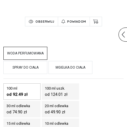
OBSERWUJ
POWIADOM
WODA PERFUMOWANA
SPRAY DO CIAŁA
MGIEŁKA DO CIAŁA
100 ml
100 ml uszk.
od 92.49 zł
od 124.01 zł
30 ml odlewka
20 ml odlewka
od 74.90 zł
od 49.90 zł
15 ml odlewka
10 ml odlewka