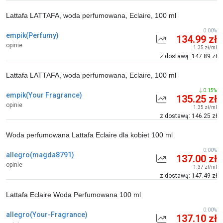
Lattafa LATTAFA, woda perfumowana, Eclaire, 100 ml
0.00%
empik(Perfumy)
134.99 zł
opinie
1.35 zł/ml
z dostawą: 147.89 zł
Lattafa LATTAFA, woda perfumowana, Eclaire, 100 ml
0.15%
empik(Your Fragrance)
135.25 zł
opinie
1.35 zł/ml
z dostawą: 146.25 zł
Woda perfumowana Lattafa Eclaire dla kobiet 100 ml
0.00%
allegro(magda8791)
137.00 zł
opinie
1.37 zł/ml
z dostawą: 147.49 zł
Lattafa Eclaire Woda Perfumowana 100 ml
0.00%
allegro(Your-Fragrance)
137.10 zł