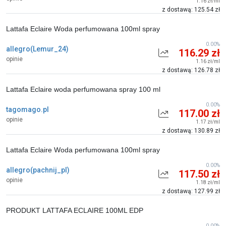
1.16 zł/ml
z dostawą: 125.54 zł
Lattafa Eclaire Woda perfumowana 100ml spray
0.00%
allegro(Lemur_24)
116.29 zł
opinie
1.16 zł/ml
z dostawą: 126.78 zł
Lattafa Eclaire woda perfumowana spray 100 ml
0.00%
tagomago.pl
117.00 zł
opinie
1.17 zł/ml
z dostawą: 130.89 zł
Lattafa Eclaire Woda perfumowana 100ml spray
0.00%
allegro(pachnij_pl)
117.50 zł
opinie
1.18 zł/ml
z dostawą: 127.99 zł
PRODUKT LATTAFA ECLAIRE 100ML EDP
0.00%