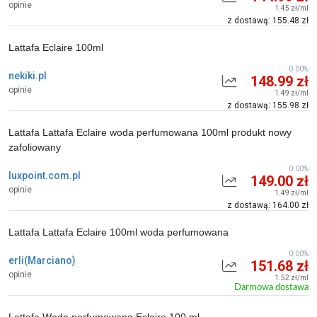
opinie
1.45 zł/ml
z dostawą: 155.48 zł
Lattafa Eclaire 100ml
0.00%
nekiki.pl
148.99 zł
opinie
1.49 zł/ml
z dostawą: 155.98 zł
Lattafa Lattafa Eclaire woda perfumowana 100ml produkt nowy
zafoliowany
0.00%
luxpoint.com.pl
149.00 zł
opinie
1.49 zł/ml
z dostawą: 164.00 zł
Lattafa Lattafa Eclaire 100ml woda perfumowana
0.00%
erli(Marciano)
151.68 zł
opinie
1.52 zł/ml
Darmowa dostawa