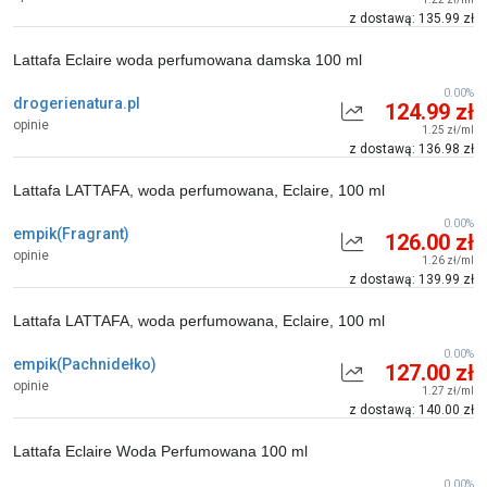
z dostawą: 135.99 zł
Lattafa Eclaire woda perfumowana damska 100 ml
0.00%
drogerienatura.pl
124.99 zł
opinie
1.25 zł/ml
z dostawą: 136.98 zł
Lattafa LATTAFA, woda perfumowana, Eclaire, 100 ml
0.00%
empik(Fragrant)
126.00 zł
opinie
1.26 zł/ml
z dostawą: 139.99 zł
Lattafa LATTAFA, woda perfumowana, Eclaire, 100 ml
0.00%
empik(Pachnidełko)
127.00 zł
opinie
1.27 zł/ml
z dostawą: 140.00 zł
Lattafa Eclaire Woda Perfumowana 100 ml
0.00%