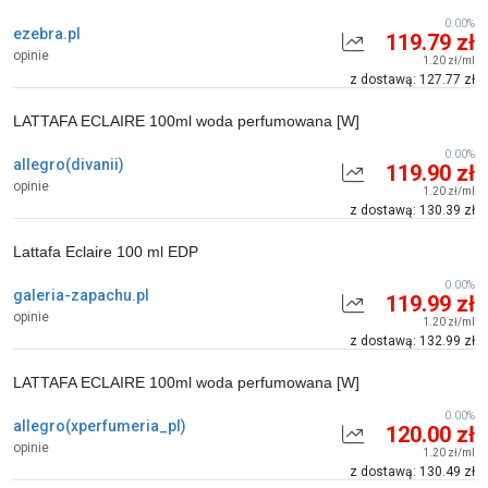
0.00%
ezebra.pl
119.79 zł
opinie
1.20 zł/ml
z dostawą: 127.77 zł
LATTAFA ECLAIRE 100ml woda perfumowana [W]
0.00%
allegro(divanii)
119.90 zł
opinie
1.20 zł/ml
z dostawą: 130.39 zł
Lattafa Eclaire 100 ml EDP
0.00%
galeria-zapachu.pl
119.99 zł
opinie
1.20 zł/ml
z dostawą: 132.99 zł
LATTAFA ECLAIRE 100ml woda perfumowana [W]
0.00%
allegro(xperfumeria_pl)
120.00 zł
opinie
1.20 zł/ml
z dostawą: 130.49 zł