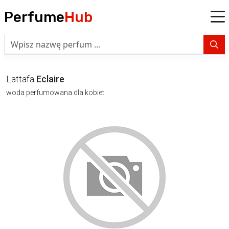
Perfume
Hub
Lattafa
Eclaire
woda perfumowana dla kobiet