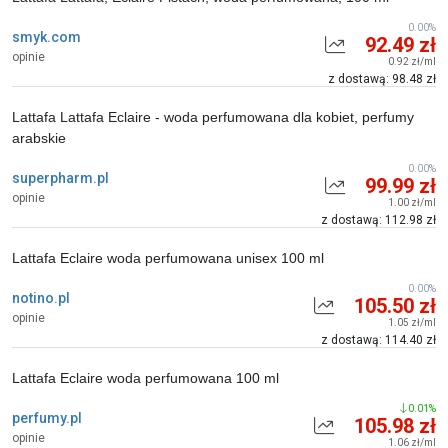
0.00%
smyk.com
92.49 zł
opinie
0.92 zł/ml
z dostawą: 98.48 zł
Lattafa Lattafa Eclaire - woda perfumowana dla kobiet, perfumy
arabskie
0.00%
superpharm.pl
99.99 zł
opinie
1.00 zł/ml
z dostawą: 112.98 zł
Lattafa Eclaire woda perfumowana unisex 100 ml
0.00%
notino.pl
105.50 zł
opinie
1.05 zł/ml
z dostawą: 114.40 zł
Lattafa Eclaire woda perfumowana 100 ml
0.01%
perfumy.pl
105.98 zł
opinie
1.06 zł/ml