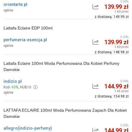
0.00%
orientarte.pl
139.99 zł
opinie
1.40 zł/ml
z dostawą: 149.99 zł
Lattafa Eclaire EDP 100ml
0.00%
perfumeria-esencja.pl
139.99 zł
opinie
1.40 zł/ml
z dostawą: 148.98 zł
Lattafa Eclaire 100ml Woda Perfumowana Dla Kobiet Perfumy
Damskie
indizio.pl
0.00%
144.99 zł
Kod
-10%
,
HUB10
1.45 zł/ml
opinie
z dostawą: 154.98 zł
LATTAFA ECLAIRE 100ml Woda Perfumowana Zapach Dla Kobiet
Damskie
0.00%
allegro(indizio-perfumy)
144.99 zł