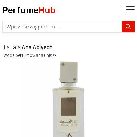
Perfume
Hub
Lattafa
Ana Abiyedh
woda perfumowana unisex