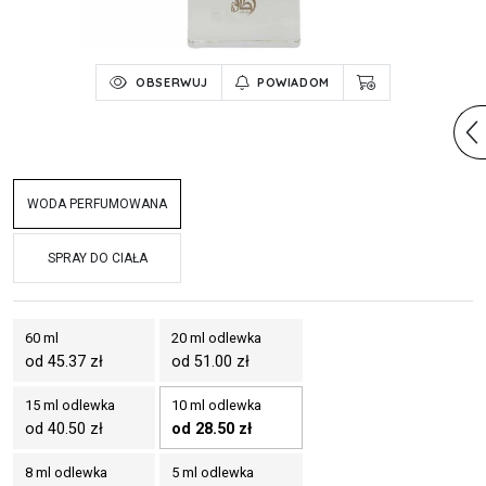
OBSERWUJ
POWIADOM
WODA PERFUMOWANA
SPRAY DO CIAŁA
60 ml
20 ml odlewka
od 45.37 zł
od 51.00 zł
15 ml odlewka
10 ml odlewka
od 40.50 zł
od 28.50 zł
8 ml odlewka
5 ml odlewka