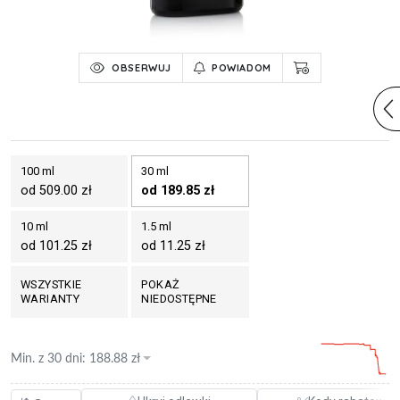
OBSERWUJ
POWIADOM
100 ml
30 ml
od 509.00 zł
od 189.85 zł
10 ml
1.5 ml
od 101.25 zł
od 11.25 zł
WSZYSTKIE
POKAŻ
WARIANTY
NIEDOSTĘPNE
Min. z
30 dni
:
188.88
zł