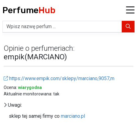
Perfume
Hub
Opinie o perfumeriach:
empik(MARCIANO)
https://www.empik.com/sklepy/marciano,9057,m
Ocena:
wiarygodna
Aktualnie monitorowana: tak
Uwagi:
sklep tej samej firmy co
marciano.pl