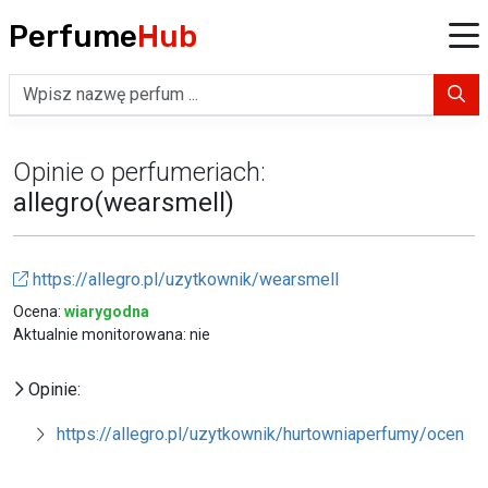
Perfume
Hub
Opinie o perfumeriach:
allegro(wearsmell)
https://allegro.pl/uzytkownik/wearsmell
Ocena:
wiarygodna
Aktualnie monitorowana: nie
Opinie:
https://allegro.pl/uzytkownik/hurtowniaperfumy/oceny