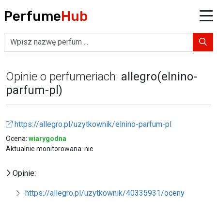
Perfume
Hub
Opinie o perfumeriach:
allegro(elnino-
parfum-pl)
https://allegro.pl/uzytkownik/elnino-parfum-pl
Ocena:
wiarygodna
Aktualnie monitorowana: nie
Opinie:
https://allegro.pl/uzytkownik/40335931/oceny